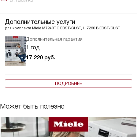
PDF, 729.39 KB
Дополнительные услуги
для комплекта
Miele M7240TC EDST/CLST, H 7260 B EDST/CLST
Дополнительная гарантия
1 год
17 220
руб.
ПОДРОБНЕЕ
Может быть полезно