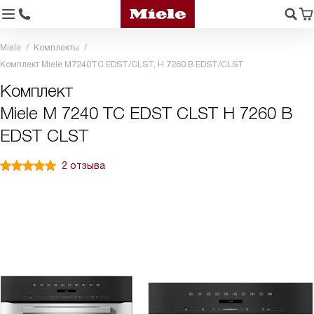
Miele
Комплекты
Комплект Miele M7240TC EDST/CLST, H 7260 B EDST/CLST
Комплект
Miele M 7240 TC EDST CLST H 7260 B
EDST CLST
2 отзыва