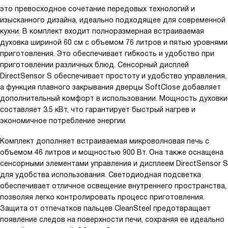
это превосходное сочетание передовых технологий и
изысканного дизайна, идеально подходящее для современной
кухни. В комплект входит полноразмерная встраиваемая
духовка шириной 60 см с объемом 76 литров и пятью уровнями
приготовления. Это обеспечивает гибкость и удобство при
приготовлении различных блюд. Сенсорный дисплей
DirectSensor S обеспечивает простоту и удобство управления,
а функция плавного закрывания дверцы SoftClose добавляет
дополнительный комфорт в использовании. Мощность духовки
составляет 3.5 кВт, что гарантирует быстрый нагрев и
экономичное потребление энергии.
Комплект дополняет встраиваемая микроволновая печь с
объемом 46 литров и мощностью 900 Вт. Она также оснащена
сенсорными элементами управления и дисплеем DirectSensor S
для удобства использования. Светодиодная подсветка
обеспечивает отличное освещение внутреннего пространства,
позволяя легко контролировать процесс приготовления.
Защита от отпечатков пальцев CleanSteel предотвращает
появление следов на поверхности печи, сохраняя ее идеально