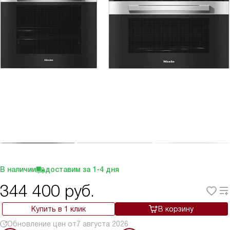
В наличии
доставим за
1-4
дня
344 400
руб.
Купить в 1 клик
В корзину
Обновление цен от
7 августа 2026