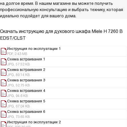
на долгое время. В нашем магазине вы можете получить
профессиональную консультацию и выбрать технику, которая
идеально подойдет для вашего дома.
Скачать инструкцию для духового шкафа
Miele H 7260 B
EDST/CLST
Инструкция по эксплуатации 1
PDF, 2.43 MB
Схема встраивания 1
JPG, 57.52 KB
Схема встраивания 2
JPG, 89.14 KB
Схема встраивания 3
JPG, 52.75 KB
Схема встраивания 4
JPG, 94.6 KB
Схема встраивания 5
JPG, 67.04 KB
Схема встраивания 6
JPG, 73.65 KB
Инструкция по эксплуатации 2