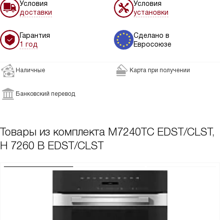
Условия
Условия
доставки
установки
Гарантия
Сделано в
1 год
Евросоюзе
Наличные
Карта при получении
Банковский перевод
Товары из комплекта
M7240TC EDST/CLST,
H 7260 B EDST/CLST