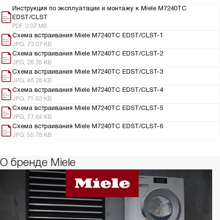
Инструкция по эксплуатации и монтажу к Miele M7240TC
EDST/CLST
PDF, 2.07 MB
Схема встраивания Miele M7240TC EDST/CLST-1
JPG, 73.07 KB
Схема встраивания Miele M7240TC EDST/CLST-2
JPG, 26.35 KB
Схема встраивания Miele M7240TC EDST/CLST-3
JPG, 48.28 KB
Схема встраивания Miele M7240TC EDST/CLST-4
JPG, 71.63 KB
Схема встраивания Miele M7240TC EDST/CLST-5
JPG, 77.64 KB
Схема встраивания Miele M7240TC EDST/CLST-6
JPG, 55.78 KB
О бренде Miele