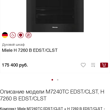
Духовой шкаф
Miele H 7260 B EDST/CLST
175 400
руб.
Описание модели
M7240TC EDST/CLST, H
7260 B EDST/CLST
Комплект Miele M7240TC EDST/CLST + H 7260 B EDST/CLST -