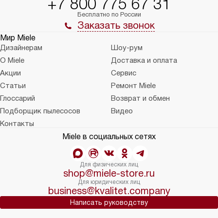
+7 800 775 67 31
Бесплатно по России
Заказать звонок
Мир Miele
Дизайнерам
Шоу-рум
О Miele
Доставка и оплата
Акции
Сервис
Статьи
Ремонт Miele
Глоссарий
Возврат и обмен
Подборщик пылесосов
Видео
Контакты
Miele в социальных сетях
Для физических лиц
shop@miele-store.ru
Для юридических лиц
business@kvalitet.company
Написать руководству