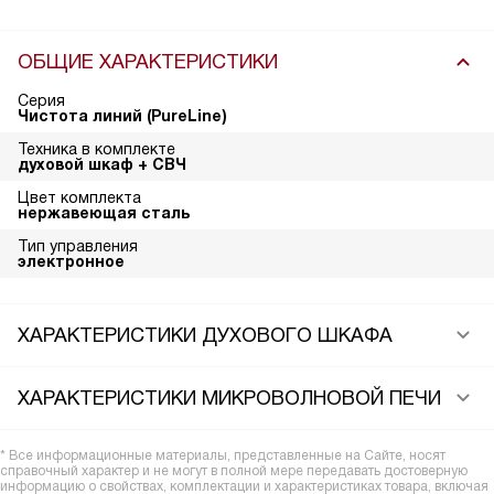
ОБЩИЕ ХАРАКТЕРИСТИКИ
Серия
Чистота линий (PureLine)
Техника в комплекте
духовой шкаф + СВЧ
Цвет комплекта
нержавеющая сталь
Тип управления
электронное
ХАРАКТЕРИСТИКИ ДУХОВОГО ШКАФА
ХАРАКТЕРИСТИКИ МИКРОВОЛНОВОЙ ПЕЧИ
* Все информационные материалы, представленные на Сайте, носят
справочный характер и не могут в полной мере передавать достоверную
информацию о свойствах, комплектации и характеристиках товара, включая