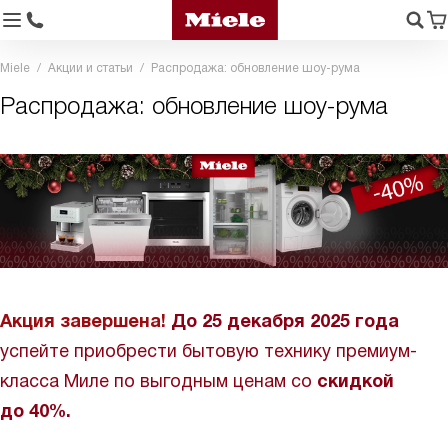
Miele
Акции и статьи
Распродажа: обновление шоу-рума
Распродажа: обновление шоу-рума
Акция завершена!
До 25 декабря 2025 года
успейте приобрести бытовую технику премиум-
класса Миле по выгодным ценам со
скидкой
до 40%.