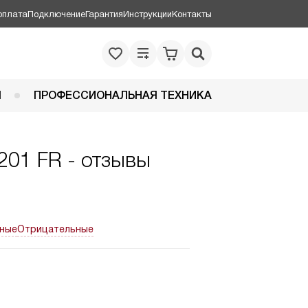
оплата
Подключение
Гарантия
Инструкции
Контакты
Я
ПРОФЕССИОНАЛЬНАЯ ТЕХНИКА
201 FR - отзывы
ные
Отрицательные