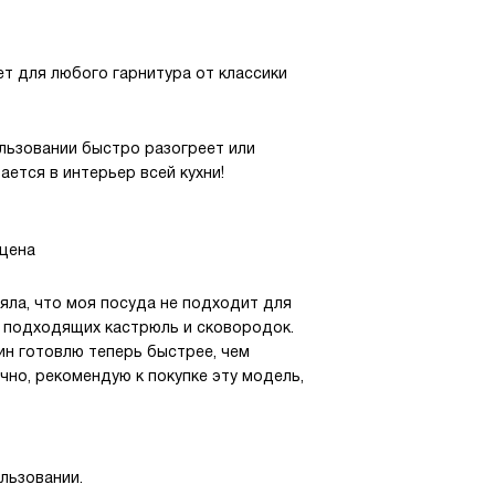
ет для любого гарнитура от классики
ользовании быстро разогреет или
ается в интерьер всей кухни!
 цена
няла, что моя посуда не подходит для
е подходящих кастрюль и сковородок.
жин готовлю теперь быстрее, чем
ично, рекомендую к покупке эту модель,
ользовании.