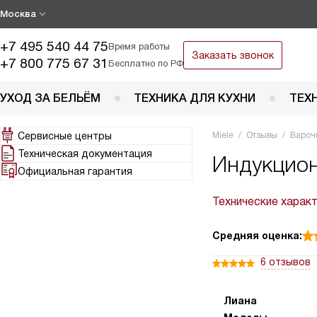
Москва
+7 495 540 44 75
Время работы
Заказать звонок
+7 800 775 67 31
Бесплатно по РФ
УХОД ЗА БЕЛЬЁМ
ТЕХНИКА ДЛЯ КУХНИ
ТЕХ
Сервисные центры
Miele
Отзывы
Вароч
Техническая документация
Индукцион
Официальная гарантия
Технические харак
Средняя оценка:
6 отзывов
Лиана