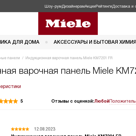
Шоу-рум
Дизайнерам
Акции
Рейтинги
Доставка и 
НИКА ДЛЯ ДОМА
АКСЕССУАРЫ И БЫТОВАЯ ХИМИ
ные панели
Индукционная варочная панель Miele KM7201 FR
ная варочная панель Miele KM7
теристики
5
Отзывы с оценкой:
Любой
Положитель
12.08.2023