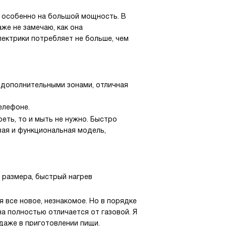
т, особенно на большой мощность. В
аже не замечаю, как она
лектрики потребляет не больше, чем
с дополнительными зонами, отличная
елефоне.
реть, то и мыть не нужно. Быстро
ивая и функциональная модель,
 размера, быстрый нагрев
я все новое, незнакомое. Но в порядке
на полностью отличается от газовой. Я
даже в приготовлении пищи.