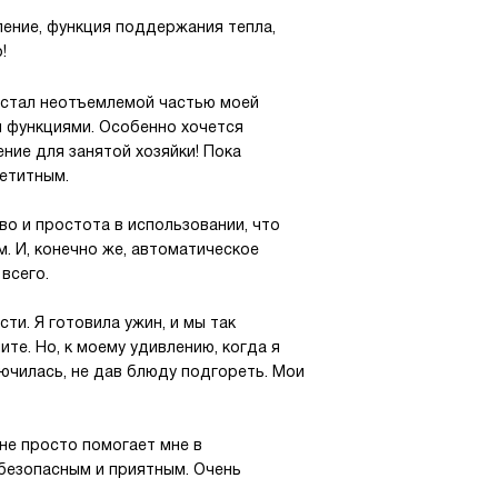
ение, функция поддержания тепла,
!
 стал неотъемлемой частью моей
и функциями. Особенно хочется
ние для занятой хозяйки! Пока
етитным.
во и простота в использовании, что
. И, конечно же, автоматическое
всего.
ти. Я готовила ужин, и мы так
ите. Но, к моему удивлению, когда я
лючилась, не дав блюду подгореть. Мои
 не просто помогает мне в
 безопасным и приятным. Очень