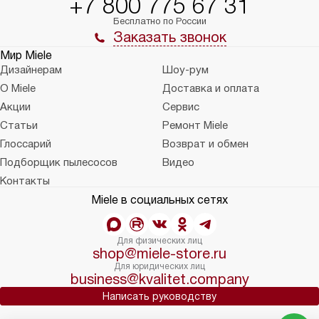
+7 800 775 67 31
Бесплатно по России
Заказать звонок
Мир Miele
Дизайнерам
Шоу-рум
О Miele
Доставка и оплата
Акции
Сервис
Статьи
Ремонт Miele
Глоссарий
Возврат и обмен
Подборщик пылесосов
Видео
Контакты
Miele в социальных сетях
Для физических лиц
shop@miele-store.ru
Для юридических лиц
business@kvalitet.company
Написать руководству