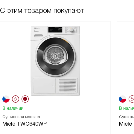
С этим товаром покупают
В наличии
В нали
Сушильная машина
Сушиль
Miele TWC640WP
Miele