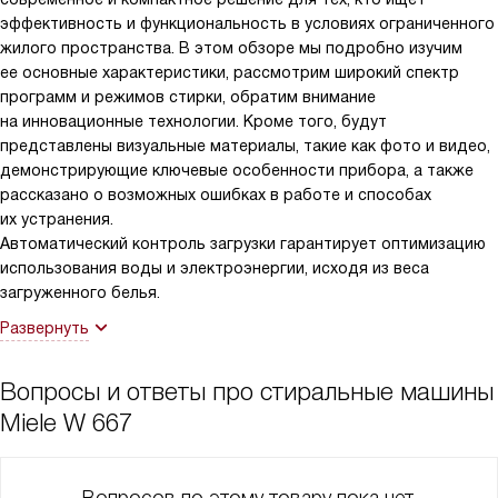
инвестиций, которые я сделал в последнее время. Я
эффективность и функциональность в условиях ограниченного
рекомендую всем, кто ищет надежную и эффективную
жилого пространства. В этом обзоре мы подробно изучим
стиральную машину. Эта машина действительно делает мою
ее основные характеристики, рассмотрим широкий спектр
жизнь проще!
программ и режимов стирки, обратим внимание
на инновационные технологии. Кроме того, будут
представлены визуальные материалы, такие как фото и видео,
демонстрирующие ключевые особенности прибора, а также
рассказано о возможных ошибках в работе и способах
их устранения.
Автоматический контроль загрузки гарантирует оптимизацию
использования воды и электроэнергии, исходя из веса
загруженного белья.
Развернуть
Вопросы и ответы про стиральные машины
Miele W 667
Вопросов по этому товару пока нет,