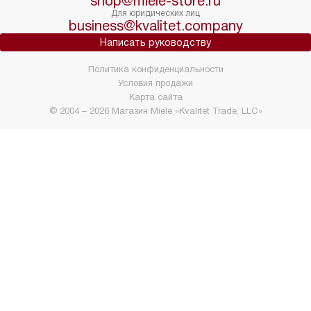
shop@miele-store.ru
Для юридических лиц
business@kvalitet.company
Написать руководству
Политика конфиденциальности
Условия продажи
Карта сайта
© 2004 – 2026 Магазин Miele «Kvalitet Trade, LLC»