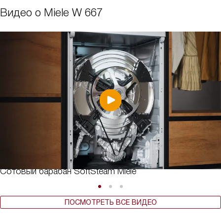
Видео о Miele W 667
Сотовый барабан SoftSteam Miele
ПОСМОТРЕТЬ ВСЕ ВИДЕО