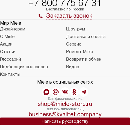
+7 800 775 67 31
Бесплатно по России
Заказать звонок
Мир Miele
Дизайнерам
Шоу-рум
О Miele
Доставка и оплата
Акции
Сервис
Статьи
Ремонт Miele
Глоссарий
Возврат и обмен
Подборщик пылесосов
Видео
Контакты
Miele в социальных сетях
Для физических лиц
shop@miele-store.ru
Для юридических лиц
business@kvalitet.company
Написать руководству