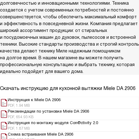
долговечностью и инновационными технологиями. Техника
создается с учетом современных потребностей и постоянно
совершенствуется, чтобы обеспечить максимальный комфорт
и эффективность в повседневной жизни. Компания предлагает
широкий ассортимент продукции: от стиральных
и посудомоечных машин до духовок, пылесосов и встроенной
техники. Высокие стандарты производства и строгий контроль
качества делают технику Миле надежным помощником
на долгое время. В нашем магазине вы можете получить
профессиональную консультацию и выбрать технику, которая
идеально подойдет для вашего дома.
Скачать инструкцию для кухонной вытяжки
Miele DA 2906
Инструкция к Miele DA 2906
PDF, 1.94 MB
Рекомендации по установке Miele DA 2906
PDF, 654.93 KB
Инструкция по монтажу модуля Con@ctivity 2.0
PDF, 1.87 MB
Схема встраивания Miele DA 2906