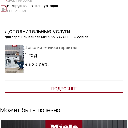
JPG, 168.33 KB
Инструкция по эксплуатации
PDF, 2.03 MB
Дополнительные услуги
для варочной панели
Miele KM 7474 FL 125 edition
Дополнительная гарантия
1 год
9 620
руб.
ПОДРОБНЕЕ
Может быть полезно