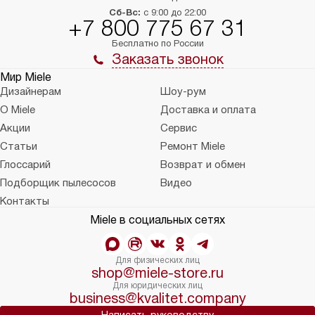
Сб-Вс:
с 9:00 до 22:00
+7 800 775 67 31
Бесплатно по России
Заказать звонок
Мир Miele
Дизайнерам
Шоу-рум
О Miele
Доставка и оплата
Акции
Сервис
Статьи
Ремонт Miele
Глоссарий
Возврат и обмен
Подборщик пылесосов
Видео
Контакты
Miele в социальных сетях
Для физических лиц
shop@miele-store.ru
Для юридических лиц
business@kvalitet.company