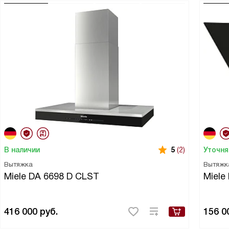
В наличии
Уточня
5
(2)
Вытяжка
Вытяжк
Miele DA 6698 D CLST
Miele
416 000
руб.
156 0