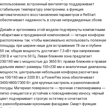
использовании; встроенный вентилятор поддерживает
стабильную температуру электроники, а функция
автоматического восстановления параметров и ReStart
обеспечивают надежность в случае непредвиденных сбоев.
Дизайн и эргономика этой модели подчёркнуты компактными
габаритами и продуманной компоновкой — четыре конфорки
расположены так, чтобы максимально использовать полезную
площадь при ширине ниши для встраивания 78 см и глубине
50 см; общая мощность достигает 7,3 кВт при напряжении
230 В и частоте 50 Гц. Левая ближняя зона предлагает
230/160 мм с мощностью до 3650 Вт, правая ближняя и правая
дальняя имеют размеры 150×230 мм и аналогичные диапазоны
мощности, центральная небольшая конфорка рассчитана
на 100/160 мм и 2200 Вт, а PowerFlex зона обеспечивает
3400/4800/7300 Вт для крупных кастрюль и разноплановой
посуды. Материал поверхности — прочная стеклокерамика —
легко очищается и устойчив к повседневному износу, чёрный
цвет подчеркивает строгую эстетику и сочетается
с разнообразными кухонными фасадами. Смарт-функции