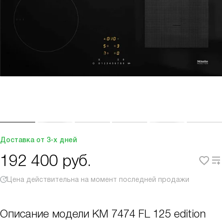
Доставка от 3-х дней
192 400
руб.
Цена действительна на момент последней продажи
Описание модели
KM 7474 FL 125 edition