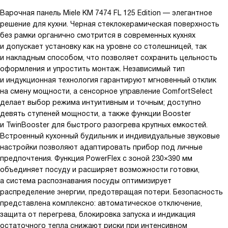
Варочная панель Miele KM 7474 FL 125 Edition — элегантное
решение для кухни. Черная стеклокерамическая поверхность
без рамки органично смотрится в современных кухнях
и допускает установку как на уровне со столешницей, так
и накладным способом, что позволяет сохранить цельность
оформления и упростить монтаж. Независимый тип
и индукционная технология гарантируют мгновенный отклик
на смену мощности, а сенсорное управление ComfortSelect
делает выбор режима интуитивным и точным; доступно
девять ступеней мощности, а также функции Booster
и TwinBooster для быстрого разогрева крупных емкостей.
Встроенный кухонный будильник и индивидуальные звуковые
настройки позволяют адаптировать прибор под личные
предпочтения. Функция PowerFlex с зоной 230×390 мм
объединяет посуду и расширяет возможности готовки,
а система распознавания посуды оптимизирует
распределение энергии, предотвращая потери. Безопасность
представлена комплексно: автоматическое отключение,
защита от перегрева, блокировка запуска и индикация
остаточного тепла снижают риски при интенсивном