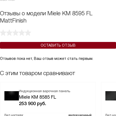
Отзывы о модели Miele KM 8595 FL
MattFinish
ОСТАВИТЬ ОТЗЫВ
Отзывов пока нет, Ваш отзыв может стать первым.
С этим товаром сравнивают
Индукционная варочная панель
Miele KM 8585 FL
253 900
руб.
Вид нагрева:
индукционный
Вид на