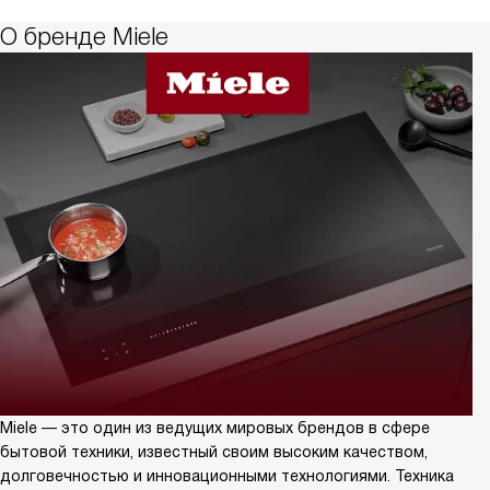
О бренде Miele
Miele — это один из ведущих мировых брендов в сфере
бытовой техники, известный своим высоким качеством,
долговечностью и инновационными технологиями. Техника