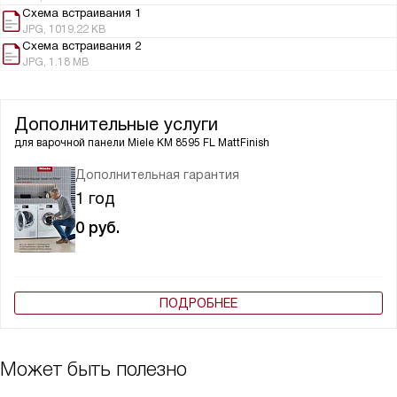
Схема встраивания 1
JPG, 1019.22 KB
Схема встраивания 2
JPG, 1.18 MB
Дополнительные услуги
для варочной панели
Miele KM 8595 FL MattFinish
Дополнительная гарантия
1 год
0
руб.
ПОДРОБНЕЕ
Может быть полезно