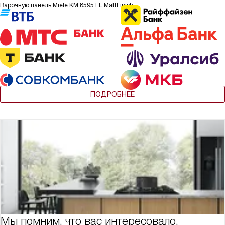
Варочную панель Miele KM 8595 FL MattFinish
ПОДРОБНЕЕ
Мы помним, что вас интересовало,