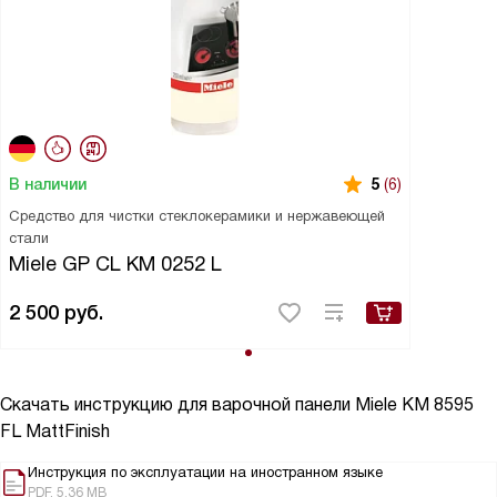
В наличии
5
(6)
Средство для чистки стеклокерамики и нержавеющей
стали
Miele GP CL KM 0252 L
2 500
руб.
Скачать инструкцию для варочной панели
Miele KM 8595
FL MattFinish
Инструкция по эксплуатации на иностранном языке
PDF, 5.36 MB