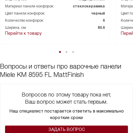
Материал панели конфорок:
стеклокерамика
Матери
Цвет панели конфорок:
черный
Цвет п
Количество конфорок:
6
Количе
Ширина, см:
80.6
Ширина
Перейти к товару
Перей
Вопросы и ответы про варочные панели
Miele KM 8595 FL MattFinish
Вопросов по этому товару пока нет,
Ваш вопрос может стать первым.
Наш специалист постарается ответить в максимально
короткие сроки
ЗАДАТЬ ВОПРОС