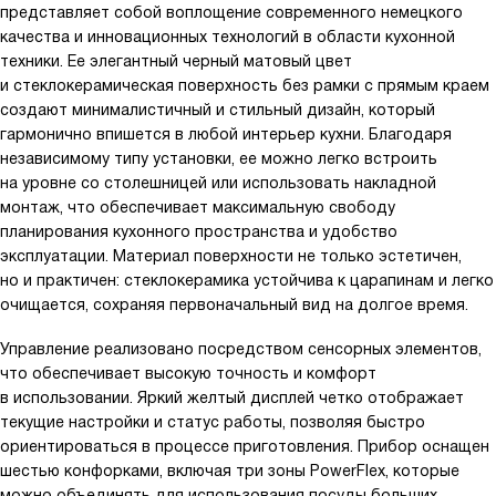
представляет собой воплощение современного немецкого
качества и инновационных технологий в области кухонной
техники. Ее элегантный черный матовый цвет
и стеклокерамическая поверхность без рамки с прямым краем
создают минималистичный и стильный дизайн, который
гармонично впишется в любой интерьер кухни. Благодаря
независимому типу установки, ее можно легко встроить
на уровне со столешницей или использовать накладной
монтаж, что обеспечивает максимальную свободу
планирования кухонного пространства и удобство
эксплуатации. Материал поверхности не только эстетичен,
но и практичен: стеклокерамика устойчива к царапинам и легко
очищается, сохраняя первоначальный вид на долгое время.
Управление реализовано посредством сенсорных элементов,
что обеспечивает высокую точность и комфорт
в использовании. Яркий желтый дисплей четко отображает
текущие настройки и статус работы, позволяя быстро
ориентироваться в процессе приготовления. Прибор оснащен
шестью конфорками, включая три зоны PowerFlex, которые
можно объединять для использования посуды больших