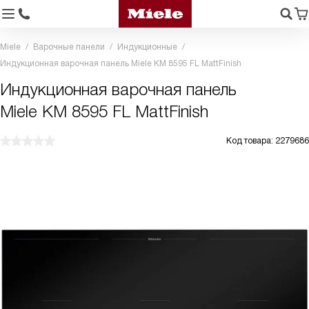
Miele
Варочные панели
Индукционные
Индукционная варочная панель Miele KM 8595 FL MattFinish
Индукционная варочная панель
Miele KM 8595 FL MattFinish
Код товара: 2279686