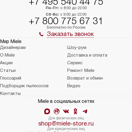
+7 495 540 44 75
Пн-Пт:
с 8:00 до 22:00
Сб-Вс:
с 9:00 до 22:00
+7 800 775 67 31
Бесплатно по России
Заказать звонок
Мир Miele
Дизайнерам
Шоу-рум
О Miele
Доставка и оплата
Акции
Сервис
Статьи
Ремонт Miele
Глоссарий
Возврат и обмен
Подборщик пылесосов
Видео
Контакты
Miele в социальных сетях
Для физических лиц
shop@miele-store.ru
Для юридических лиц