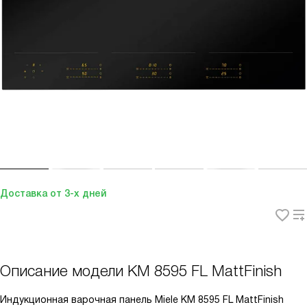
Доставка от 3-х дней
Описание модели
KM 8595 FL MattFinish
Индукционная варочная панель Miele KM 8595 FL MattFinish