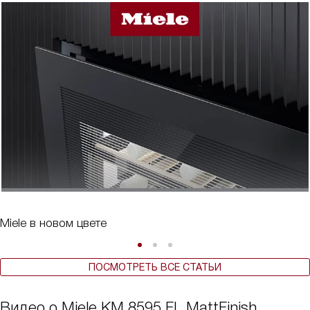
Miele в новом цвете
ПОСМОТРЕТЬ ВСЕ СТАТЬИ
Видео о Miele KM 8595 FL MattFinish