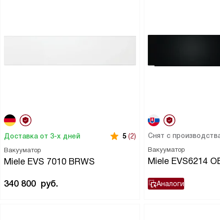
Снят с производств
Доставка от 3-х дней
5
(2)
Вакууматор
Вакууматор
Miele EVS6214 
Miele EVS 7010 BRWS
340 800
руб.
Аналоги