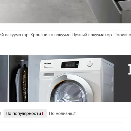
й вакууматор
Хранение в вакууме
Лучший вакууматор
Произво
По популярности
По новизне