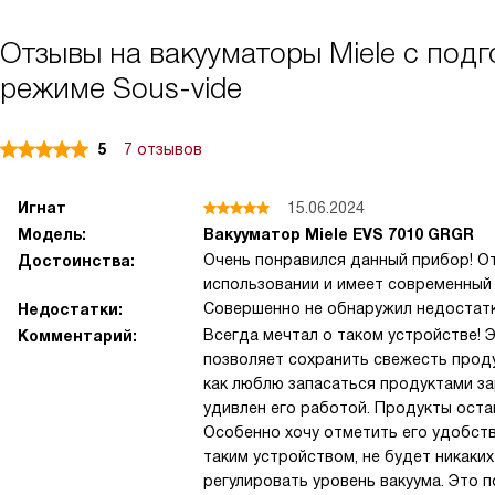
Отзывы на вакууматоры Miele c под
режиме Sous-vide
5
7 отзывов
Игнат
15.06.2024
Модель:
Вакууматор Miele EVS 7010 GRGR
Очень понравился данный прибор! От
Достоинства:
использовании и имеет современный 
Совершенно не обнаружил недостатк
Недостатки:
Всегда мечтал о таком устройстве! 
Комментарий:
позволяет сохранить свежесть продук
как люблю запасаться продуктами за
удивлен его работой. Продукты оста
Особенно хочу отметить его удобств
таким устройством, не будет никаки
регулировать уровень вакуума. Это 