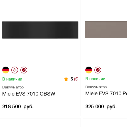
В наличии
В наличии
5
(3)
Вакууматор
Вакууматор
Miele EVS 7010 Pe
Miele EVS 7010 OBSW
318 500
руб.
325 000
руб.