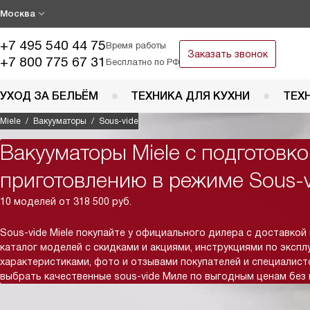
Москва
+7 495 540 44 75
Время работы
Заказать звонок
+7 800 775 67 31
Бесплатно по РФ
УХОД ЗА БЕЛЬЁМ
ТЕХНИКА ДЛЯ КУХНИ
ТЕХ
Miele
Вакууматоры
Sous-vide
Вакууматоры Miele c подготовко
приготовлению в режиме Sous-v
10 моделей от 318 500 руб.
Sous-vide Miele покупайте у официального дилера с доставкой
каталог моделей с скидками и акциями, инструкциями по экспл
характеристиками, фото и отзывами покупателей и специалис
выбрать качественные sous-vide Миле по выгодным ценам без 