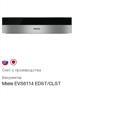
Снят с производства
Вакууматор
Miele EVS6114 EDST/CLST