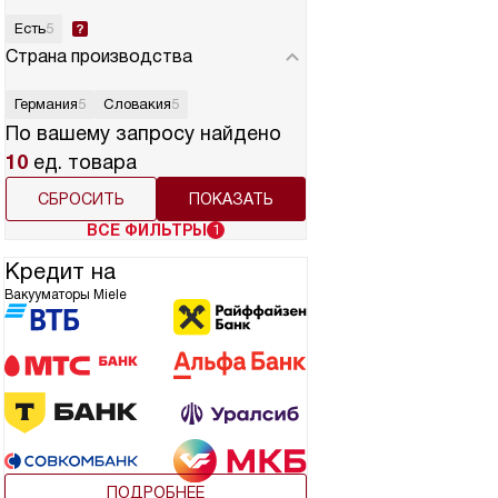
Есть
5
Страна производства
Германия
5
Словакия
5
По вашему запросу найдено
10
ед. товара
СБРОСИТЬ
ВСЕ ФИЛЬТРЫ
1
Кредит на
Вакууматоры Miele
ПОДРОБНЕЕ