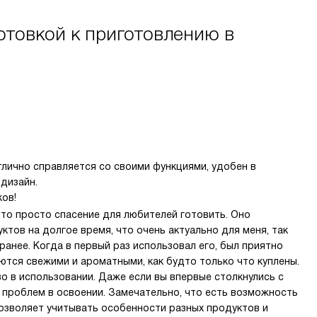
готовкой к приготовлению в
лично справляется со своими функциями, удобен в
дизайн.
ов!
Это просто спасение для любителей готовить. Оно
тов на долгое время, что очень актуально для меня, так
ранее. Когда в первый раз использовал его, был приятно
ются свежими и ароматными, как будто только что куплены.
о в использовании. Даже если вы впервые столкнулись с
х проблем в освоении. Замечательно, что есть возможность
позволяет учитывать особенности разных продуктов и