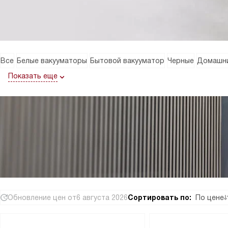
Все
Белые вакууматоры
Бытовой вакууматор
Черные
Домашни
Показать еще
Обновление цен от
6 августа 2026
Сортировать по:
По цене