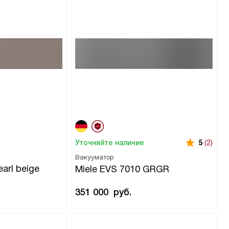
Уточняйте наличие
5
(2)
Вакууматор
arl beige
Miele EVS 7010 GRGR
351 000
руб.