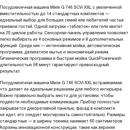
Посудомоечная машина Miele G 746 SCVi XXL с увеличенной
вместительностью до 14 стандартных комплектов —
идеальный выбор для больших семей или любителей частых
приемов гостей. Одной загрузки «таблеток» или геля хватит
на 20 циклов работы. Сенсорная панель управления позволяет
легко выбирать из 4 основных режимов и 8 дополнительных
функций. Среди них — интенсивная мойка, автоматическая
программа, деликатное мытье и экономичный режим.
Гигиеническая программа и быстрая мойка QuickPowerwash
длительностью 58 минут гарантируют превосходный
результат.
Посудомоечная машина Миле G 746 SCVi XXL встраиваемая,
что делает ее идеальным решением для любого интерьера.
Важно правильно выбрать место для установки, чтобы
подвести необходимые коммуникации. Прибор полностью
закрывается декоративной панелью, фасад в комплекте
не идет, его следует монтировать самостоятельно. Размеры
стандартные — в ширину техника занимает 60 сантиметров.
Корзины инновационной конструкции, такие как верхняя