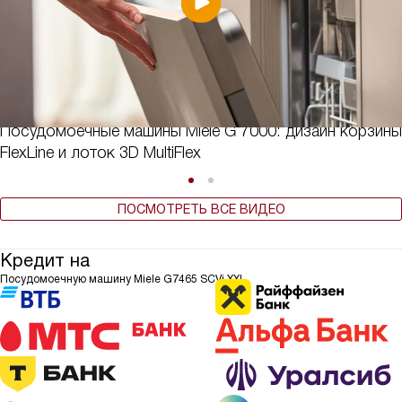
Посудомоечные машины Miele G 7000: дизайн корзины
FlexLine и лоток 3D MultiFlex
ПОСМОТРЕТЬ ВСЕ ВИДЕО
Кредит на
Посудомоечную машину Miele G7465 SCVi XXL