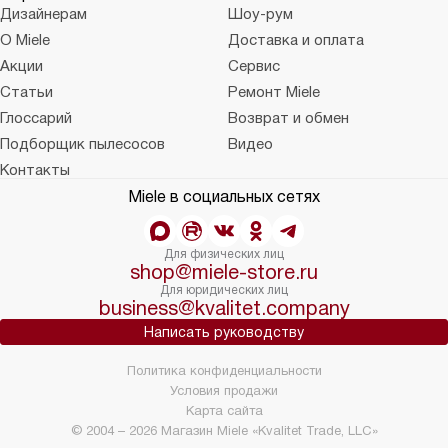
Дизайнерам
Шоу-рум
О Miele
Доставка и оплата
Акции
Сервис
Статьи
Ремонт Miele
Глоссарий
Возврат и обмен
Подборщик пылесосов
Видео
Контакты
Miele в социальных сетях
Для физических лиц
shop@miele-store.ru
Для юридических лиц
business@kvalitet.company
Написать руководству
Политика конфиденциальности
Условия продажи
Карта сайта
© 2004 – 2026 Магазин Miele «Kvalitet Trade, LLC»