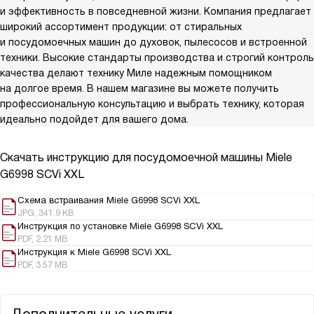
и эффективность в повседневной жизни. Компания предлагает
широкий ассортимент продукции: от стиральных
и посудомоечных машин до духовок, пылесосов и встроенной
техники. Высокие стандарты производства и строгий контроль
качества делают технику Миле надежным помощником
на долгое время. В нашем магазине вы можете получить
профессиональную консультацию и выбрать технику, которая
идеально подойдет для вашего дома.
Скачать инструкцию для посудомоечной машины
Miele
G6998 SCVi XXL
Схема встраивания Miele G6998 SCVi XXL
JPG, 341.9 KB
Инструкция по установке Miele G6998 SCVi XXL
PDF, 2.21 MB
Инструкция к Miele G6998 SCVi XXL
PDF, 3.57 MB