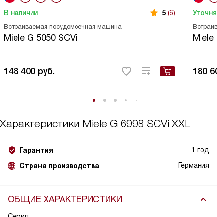
В наличии
Уточня
5
(6)
Встраиваемая посудомоечная машина
Встраи
Miele G 5050 SCVi
Miele
148 400
руб.
180 6
Характеристики
Miele G 6998 SCVi XXL
1 год
Гарантия
Германия
Страна производства
ОБЩИЕ ХАРАКТЕРИСТИКИ
Серия