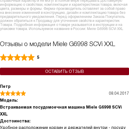
справочный характер и не могут в полной мере передавать достоверную
информацию о свойствах, комплектации и характеристиках товара, включая
цвета, размеры и формы. Фирма-производитель оставляет за собой право
на внесение изменений в конструкцию, дизайн и комплектацию товара без
предварительного уведомления. Перед оформлением Заказа Покупатель
должен обратиться к Продавцу для уточнения свойств и характеристик
Товара. Подробная информация о товаре указывается в инструкции и на
упаковке товара. Используемое название в России: Миле G6998 SCVi XXL
Отзывы о модели Miele G6998 SCVi XXL
5
ОСТАВИТЬ ОТЗЫВ
Петр
08.04.2017
Модель:
Встраиваемая посудомоечная машина Miele G6998 SCVi
XXL
Достоинства:
Удобное расположение корзин и держателей внутри - посуду