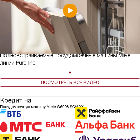
Полновстраиваемые посудомоечные машины Miele
линии Pure line
ПОСМОТРЕТЬ ВСЕ ВИДЕО
Кредит на
Посудомоечную машину Miele G6998 SCVi XXL