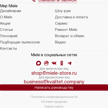
Мир Miele
Дизайнерам
Шоу-рум
О Miele
Доставка и оплата
Акции
Сервис
Статьи
Ремонт Miele
Глоссарий
Возврат и обмен
Подборщик пылесосов
Видео
Контакты
Miele в социальных сетях
Для физических лиц
shop@miele-store.ru
Для юридических лиц
business@kvalitet.company
Написать руководству
Политика конфиденциальности
Условия продажи
Карта сайта