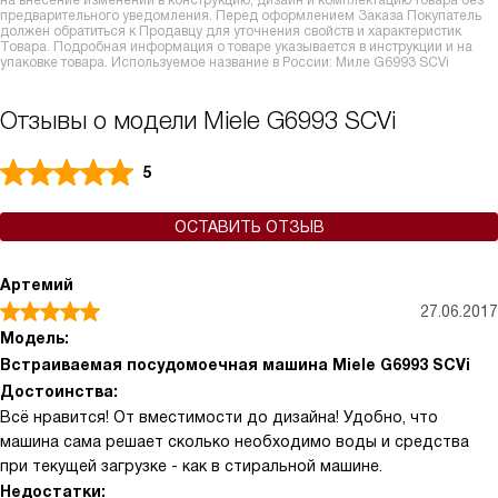
на внесение изменений в конструкцию, дизайн и комплектацию товара без
предварительного уведомления. Перед оформлением Заказа Покупатель
должен обратиться к Продавцу для уточнения свойств и характеристик
Товара. Подробная информация о товаре указывается в инструкции и на
упаковке товара. Используемое название в России: Миле G6993 SCVi
Отзывы о модели Miele G6993 SCVi
5
ОСТАВИТЬ ОТЗЫВ
Артемий
27.06.2017
Модель:
Встраиваемая посудомоечная машина Miele G6993 SCVi
Достоинства:
Всё нравится! От вместимости до дизайна! Удобно, что
машина сама решает сколько необходимо воды и средства
при текущей загрузке - как в стиральной машине.
Недостатки: