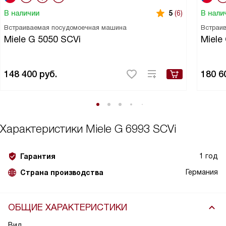
В наличии
В нали
5
(6)
Встраиваемая посудомоечная машина
Встраи
Miele G 5050 SCVi
Miele
148 400
руб.
180 6
Характеристики
Miele G 6993 SCVi
1 год
Гарантия
Германия
Страна производства
ОБЩИЕ ХАРАКТЕРИСТИКИ
Вид