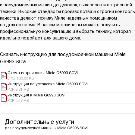
и посудомоечных машин до духовок, пылесосов и встроенной
техники. Высокие стандарты производства и строгий контроль
качества делают технику Миле надежным помощником
на долгое время. В нашем магазине вы можете получить
профессиональную консультацию и выбрать технику, которая
идеально подойдет для вашего дома.
Скачать инструкцию для посудомоечной машины
Miele
G6993 SCVi
Схема встраивания Miele G6993 SCVi
JPG, 180.03 KB
Инструкция по установке Miele G6993 SCVi
PDF, 2.21 MB
Инструкция к Miele G6993 SCVi
PDF, 3.57 MB
Дополнительные услуги
для посудомоечной машины
Miele G6993 SCVi