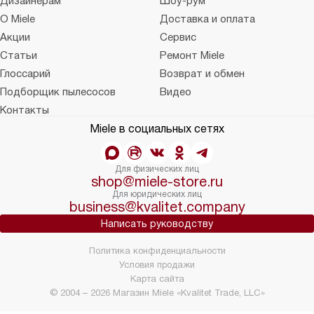
Дизайнерам
Шоу-рум
О Miele
Доставка и оплата
Акции
Сервис
Статьи
Ремонт Miele
Глоссарий
Возврат и обмен
Подборщик пылесосов
Видео
Контакты
Miele в социальных сетях
Для физических лиц
shop@miele-store.ru
Для юридических лиц
business@kvalitet.company
Написать руководству
Политика конфиденциальности
Условия продажи
Карта сайта
© 2004 – 2026 Магазин Miele «Kvalitet Trade, LLC»