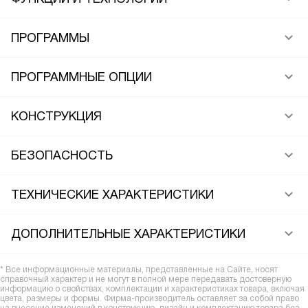
ПРОГРАММЫ
ПРОГРАММНЫЕ ОПЦИИ
КОНСТРУКЦИЯ
БЕЗОПАСНОСТЬ
ТЕХНИЧЕСКИЕ ХАРАКТЕРИСТИКИ
ДОПОЛНИТЕЛЬНЫЕ ХАРАКТЕРИСТИКИ
* Все информационные материалы, представленные на Сайте, носят
справочный характер и не могут в полной мере передавать достоверную
информацию о свойствах, комплектации и характеристиках товара, включая
цвета, размеры и формы. Фирма-производитель оставляет за собой право