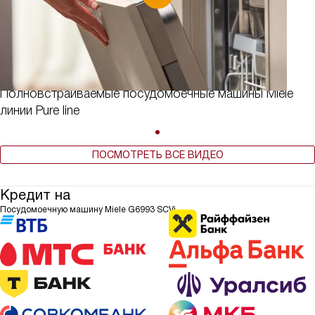
Полновстраиваемые посудомоечные машины Miele
линии Pure line
ПОСМОТРЕТЬ ВСЕ ВИДЕО
Кредит на
Посудомоечную машину Miele G6993 SCVi