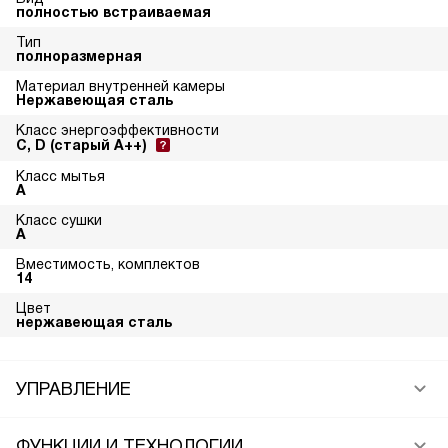
полностью встраиваемая
Тип
полноразмерная
Материал внутренней камеры
Нержавеющая сталь
Класс энергоэффективности
C, D (старый A++)
Класс мытья
A
Класс сушки
A
Вместимость, комплектов
14
Цвет
нержавеющая сталь
УПРАВЛЕНИЕ
ФУНКЦИИ И ТЕХНОЛОГИИ