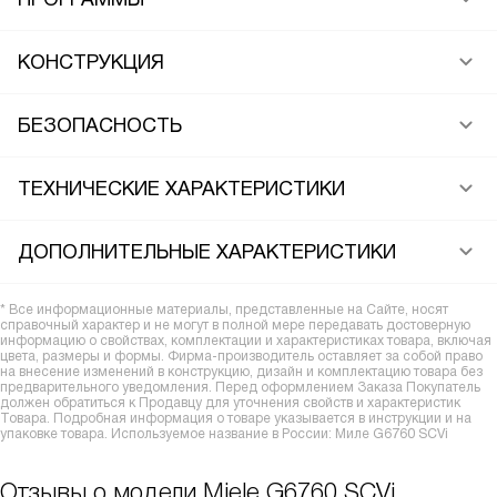
КОНСТРУКЦИЯ
БЕЗОПАСНОСТЬ
ТЕХНИЧЕСКИЕ ХАРАКТЕРИСТИКИ
ДОПОЛНИТЕЛЬНЫЕ ХАРАКТЕРИСТИКИ
* Все информационные материалы, представленные на Сайте, носят
справочный характер и не могут в полной мере передавать достоверную
информацию о свойствах, комплектации и характеристиках товара, включая
цвета, размеры и формы. Фирма-производитель оставляет за собой право
на внесение изменений в конструкцию, дизайн и комплектацию товара без
предварительного уведомления. Перед оформлением Заказа Покупатель
должен обратиться к Продавцу для уточнения свойств и характеристик
Товара. Подробная информация о товаре указывается в инструкции и на
упаковке товара. Используемое название в России: Миле G6760 SCVi
Отзывы о модели Miele G6760 SCVi