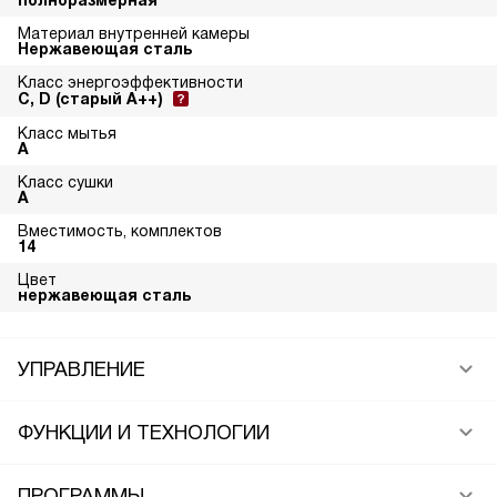
полноразмерная
Материал внутренней камеры
Нержавеющая сталь
Класс энергоэффективности
C, D (старый A++)
Класс мытья
A
Класс сушки
A
Вместимость, комплектов
14
Цвет
нержавеющая сталь
УПРАВЛЕНИЕ
ФУНКЦИИ И ТЕХНОЛОГИИ
ПРОГРАММЫ