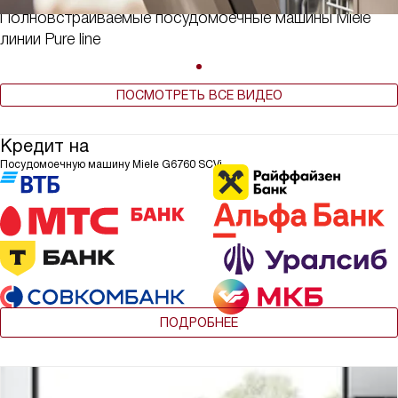
Полновстраиваемые посудомоечные машины Miele
линии Pure line
ПОСМОТРЕТЬ ВСЕ ВИДЕО
Кредит на
Посудомоечную машину Miele G6760 SCVi
ПОДРОБНЕЕ