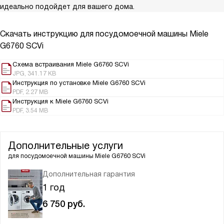
идеально подойдет для вашего дома.
Скачать инструкцию для посудомоечной машины
Miele
G6760 SCVi
Схема встраивания Miele G6760 SCVi
JPG, 341.17 KB
Инструкция по установке Miele G6760 SCVi
PDF, 2.27 MB
Инструкция к Miele G6760 SCVi
PDF, 3.54 MB
Дополнительные услуги
для посудомоечной машины
Miele G6760 SCVi
Дополнительная гарантия
1 год
6 750
руб.