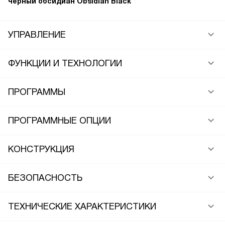
черный обсидиан Obsidian Black
УПРАВЛЕНИЕ
ФУНКЦИИ И ТЕХНОЛОГИИ
ПРОГРАММЫ
ПРОГРАММНЫЕ ОПЦИИ
КОНСТРУКЦИЯ
БЕЗОПАСНОСТЬ
ТЕХНИЧЕСКИЕ ХАРАКТЕРИСТИКИ