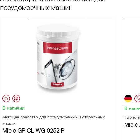
посудомоечных машин
В наличии
В нали
Моющее средство для посудомоечных и стиральных
Таблетк
машин
Miele 
Miele GP CL WG 0252 P