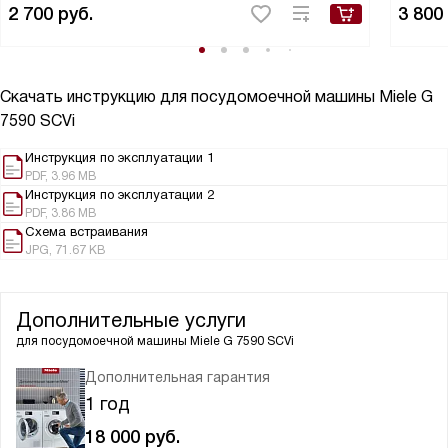
2 700
руб.
3 800
Скачать инструкцию для посудомоечной машины
Miele G
7590 SCVi
Инструкция по эксплуатации 1
PDF, 3.96 MB
Инструкция по эксплуатации 2
PDF, 3.86 MB
Схема встраивания
JPG, 71.67 KB
Дополнительные услуги
для посудомоечной машины
Miele G 7590 SCVi
Дополнительная гарантия
1 год
18 000
руб.