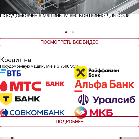
Посудомоечные машины Miele: контейнер для соли
ПОСМОТРЕТЬ ВСЕ ВИДЕО
Кредит на
Посудомоечную машину Miele G 7590 SCVi
ПОДРОБНЕЕ