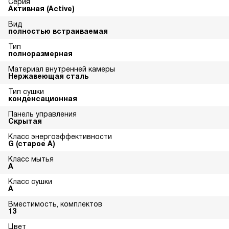
Серия
Активная (Active)
Вид
полностью встраиваемая
Тип
полноразмерная
Материал внутренней камеры
Нержавеющая сталь
Тип сушки
конденсационная
Панель управления
Скрытая
Класс энергоэффективности
G (старое A)
Класс мытья
A
Класс сушки
A
Вместимость, комплектов
13
Цвет