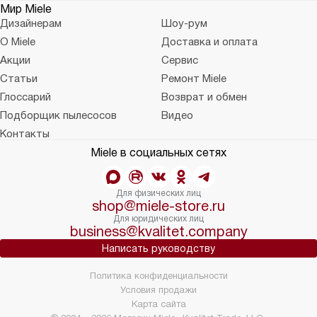
Мир Miele
Дизайнерам
Шоу-рум
О Miele
Доставка и оплата
Акции
Сервис
Статьи
Ремонт Miele
Глоссарий
Возврат и обмен
Подборщик пылесосов
Видео
Контакты
Miele в социальных сетях
Для физических лиц
shop@miele-store.ru
Для юридических лиц
business@kvalitet.company
Написать руководству
Политика конфиденциальности
Условия продажи
Карта сайта