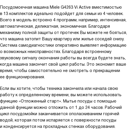
Посудомоечная машина Miele G4263 Vi Active вместимостью
в 13 комплектов идеально подойдет для семьи из 4 человек.
Всего в модель встроено 4 программ, например, интенсивная,
автоматическая, деликатная, экономичная. Благодаря
механизму полной защиты от протечек Вы можете не бояться,
что машина затопит Вашу квартиру или жилье соседей снизу.
Система самодиагностики оперативно выявляет информацию
о возможных неисправностях. Благодаря встроенному
звуковому сигналу окончания работы вы всегда будете знать,
когда машина закончит свой цикл работы. Это экономит ваше
время, чтобы самостоятельно не смотреть о прекращении
ее функционирования.
Если вы хотите, чтобы техника закончила или начала свою
работу к определенному времени, вы можете использовать
функцию «Отложенный старт». Мытье посуды с помощью
данной функции можно отложить от 1 до 24 часов. Рабочий
цикл посудомойки заканчивается ополаскиванием горячей
водой, которая потом испаряется с поверхности посуды
и конденсируется на прохладных стенках оборудования.