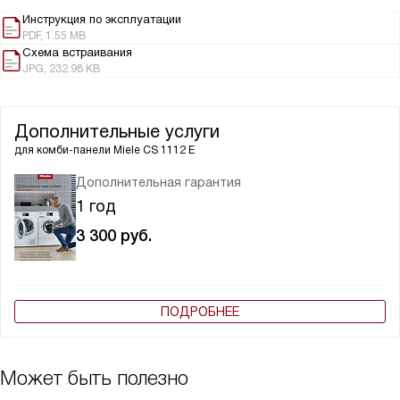
Инструкция по эксплуатации
PDF, 1.55 MB
Схема встраивания
JPG, 232.98 KB
Дополнительные услуги
для комби-панели
Miele CS 1112 E
Дополнительная гарантия
1 год
3 300
руб.
ПОДРОБНЕЕ
Может быть полезно