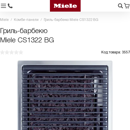
Miele
Комби-панели
Гриль-барбекю Miele CS1322 BG
Гриль-барбекю
Miele CS1322 BG
Код товара: 3557