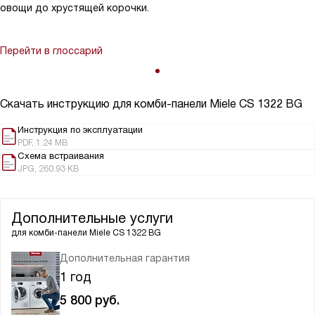
овощи до хрустящей корочки.
Перейти в глоссарий
Скачать инструкцию для комби-панели
Miele CS 1322 BG
Инструкция по эксплуатации
PDF, 1.24 MB
Схема встраивания
JPG, 260.93 KB
Дополнительные услуги
для комби-панели
Miele CS 1322 BG
Дополнительная гарантия
1 год
5 800
руб.