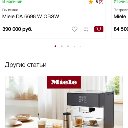
В наличии
Уточня
5
(2)
Вытяжка
Встраи
Miele DA 6698 W OBSW
Miele
390 000
руб.
84 50
Другие статьи