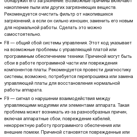
обнаружил его загрязнение. Возможные причины включают
накопление пыли или других загрязняющих веществ.
Рекомендуется очистить фильтр от накопившихся
загрязнений, а если он сильно изношен, заменить его новым
для нормальной работы. Сделать это можно
самостоятельно.
F8 — общий сбой системы управления. Этот код указывает
на возможные проблемы с управляющей платой или
программным обеспечением техники. Причиной могут быть
сбои в работе программной части или повреждения
компонентов платы. Рекомендуется провести диагностику
системы, возможно, потребуется перепрошивка или замена
управляющей платы для восстановления нормальной
работы аппарата.
F9 — сигнал о нарушении взаимодействия между
управляющими модулями или элементами аппарата. Такая
проблема может возникать из-за разнообразных причин,
включая аппаратные сбои, повреждение кабелей,
некорректную работу программного обеспечения или
внешние помехи. Причиной становятся поврежденные или