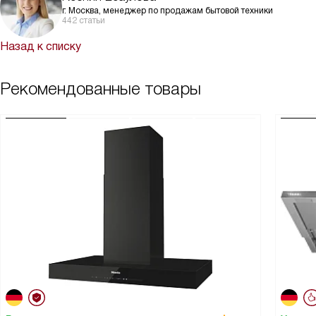
г. Москва, менеджер по продажам бытовой техники
442 статьи
Назад к списку
Рекомендованные товары