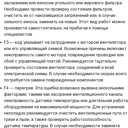
засорением или износом угольного или жирового фильтра.
Необходимо провести проверку состояния фильтров,
очистить их от накопившихся загрязнений или, в случае
сильного износа, заменить на новые. Этот вид работ можно
произвести самостоятельно, не прибегая к помощи
специалистов.
F3 — код указывает на затруднение с мотором вентилятора
или его управляющей схемой. Возможные причины включают
неисправность самого мотора, повреждение проводки или
сбой с управляющей платой. Рекомендуется тщательно
проверить состояние вентилятора, соединений и всей
электрической схемы. В случае необходимости скорее всего
потребуется замена поврежденных компонентов.
F4 — перегрев. Эта ошибка возможно вызвана несколькими
факторами, такими как засорение вентиляционного канала,
неисправность датчика температуры или длительная работа
оборудования на максимальной мощности. Для устранения
неполадок рекомендуется очистить вентиляционные пути от
грязи и пыли, а также проверить работоспособность
датчика температуры. В случае необходимости замените