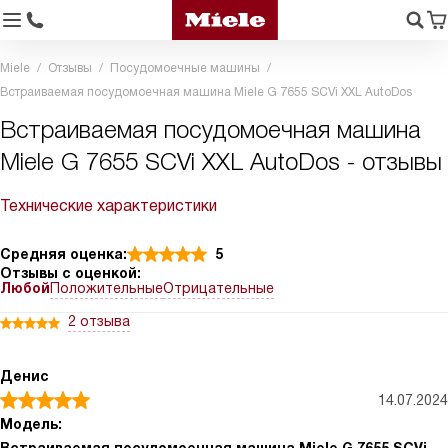
Miele
Отзывы
Посудомоечные машины
Встраиваемая посудомоечная машина Miele G 7655 SCVi XXL AutoDos
Встраиваемая посудомоечная машина
Miele G 7655 SCVi XXL AutoDos - отзывы
Технические характеристики
Средняя оценка:
5
Отзывы с оценкой:
Любой
Положительные
Отрицательные
2 отзыва
Денис
14.07.2024
Модель: