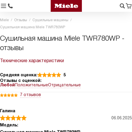
Miele
Отзывы
Сушильные машины
Сушильная машина Miele TWR780WP
Сушильная машина Miele TWR780WP -
отзывы
Технические характеристики
Средняя оценка:
5
Отзывы с оценкой:
Любой
Положительные
Отрицательные
7 отзывов
Галина
06.06.2025
Модель: