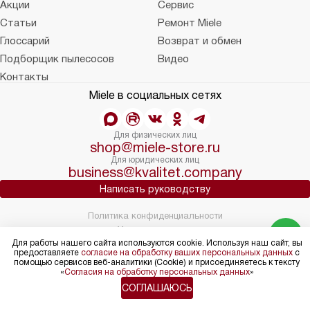
Акции
Сервис
Статьи
Ремонт Miele
Глоссарий
Возврат и обмен
Подборщик пылесосов
Видео
Контакты
Miele в социальных сетях
Для физических лиц
shop@miele-store.ru
Для юридических лиц
business@kvalitet.company
Написать руководству
Политика конфиденциальности
Условия продажи
Для работы нашего сайта используются cookie. Используя наш сайт, вы
Карта сайта
предоставляете
согласие на обработку ваших персональных данных
с
© 2004 – 2026 Магазин Miele «Kvalitet Trade, LLC»
помощью сервисов веб-аналитики (Cookie) и присоединяетесь к тексту
«
Согласия на обработку персональных данных
»
СОГЛАШАЮСЬ