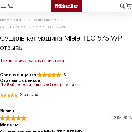
Miele
Отзывы
Сушильные машины
Сушильная машина Miele TEC 575 WP
Сушильная машина Miele TEC 575 WP -
отзывы
Технические характеристики
Средняя оценка:
5
Отзывы с оценкой:
Любой
Положительные
Отрицательные
3 отзыва
Ясмин
02.05.2025
Модель: