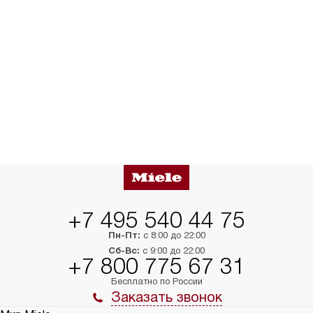
+7 495 540 44 75
Пн-Пт:
с 8:00 до 22:00
Сб-Вс:
с 9:00 до 22:00
+7 800 775 67 31
Бесплатно по России
Заказать звонок