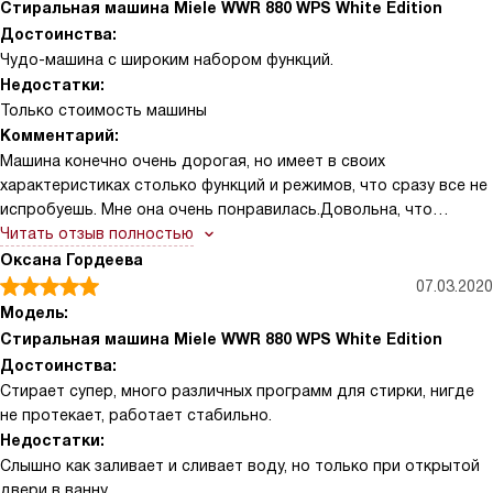
Стиральная машина Miele WWR 880 WPS White Edition
Достоинства:
Чудо-машина с широким набором функций.
Недостатки:
Только стоимость машины
Комментарий:
Машина конечно очень дорогая, но имеет в своих
характеристиках столько функций и режимов, что сразу все не
испробуешь. Мне она очень понравилась.Довольна, что
приобрела ее.
Читать отзыв полностью
Оксана Гордеева
07.03.2020
Модель:
Стиральная машина Miele WWR 880 WPS White Edition
Достоинства:
Стирает супер, много различных программ для стирки, нигде
не протекает, работает стабильно.
Недостатки:
Слышно как заливает и сливает воду, но только при открытой
двери в ванну.