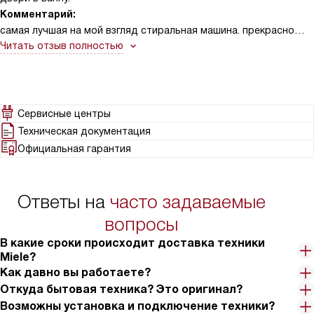
Комментарий:
самая лучшая на мой взгляд стиральная машина. прекрасно
выполняет все свои функции... Отличная вместимость одежды,
Читать отзыв полностью
практически бесшумна и очень стильная .
Сервисные центры
Техническая документация
Официальная гарантия
Ответы на
часто задаваемые
вопросы
В какие сроки происходит доставка техники
Miele?
Как давно вы работаете?
Откуда бытовая техника? Это оригинал?
Возможны установка и подключение техники?