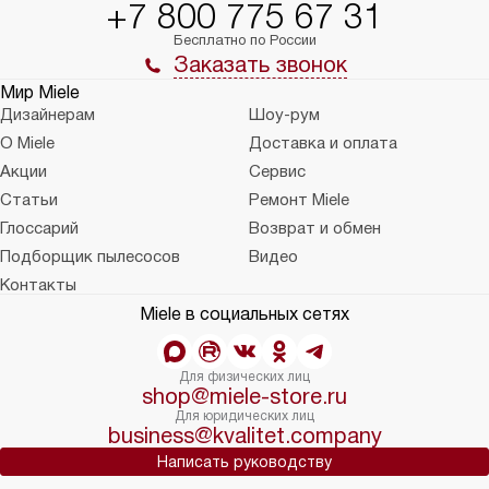
+7 800 775 67 31
Бесплатно по России
Заказать звонок
Мир Miele
Дизайнерам
Шоу-рум
О Miele
Доставка и оплата
Акции
Сервис
Статьи
Ремонт Miele
Глоссарий
Возврат и обмен
Подборщик пылесосов
Видео
Контакты
Miele в социальных сетях
Для физических лиц
shop@miele-store.ru
Для юридических лиц
business@kvalitet.company
Написать руководству