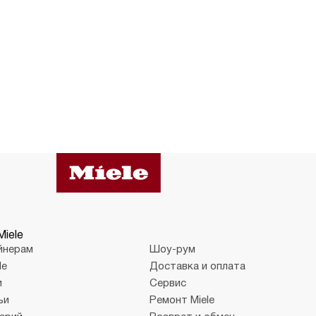
Miele
йнерам
Шоу-рум
le
Доставка и оплата
и
Сервис
ьи
Ремонт Miele