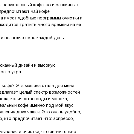
ь великолепный кофе, но и различные
 предпочитают чай кофе.
Она имеет удобные программы очистки и
иходится тратить много времени на ее
 и позволяет мне каждый день
ысканный дизайн и высокую
оего утра.
 кофе? Эта машина стала для меня
едлагает целый спектр возможностей
мола, количество воды и молока,
еальный кофе именно под мой вкус.
ления двух чашек. Это очень удобно,
о, кто предпочитает что: эспрессо,
мывания и очистки, что значительно