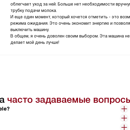
облегчает уход за ней. Больше нет необходимости вручн
трубку подачи молока.
И еще один момент, который хочется отметить - это во
режима ожидания. Это очень экономит энергию и позволяе
выключить машину.
В общем, я очень доволен своим выбором. Эта машина не
делает мой день лучше!
на
часто задаваемые вопрос
ele?