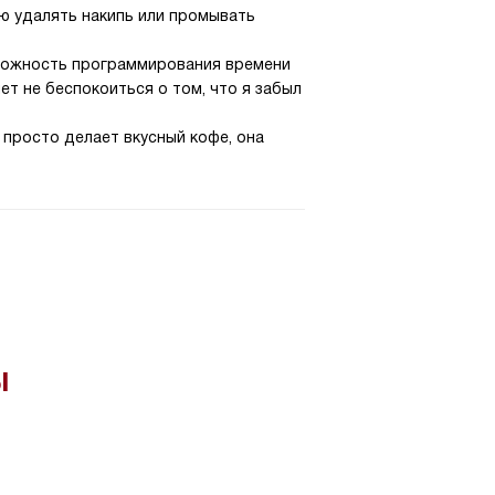
ую удалять накипь или промывать
зможность программирования времени
т не беспокоиться о том, что я забыл
 просто делает вкусный кофе, она
ы