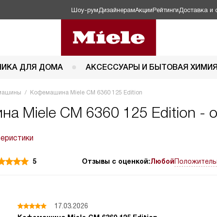
Шоу-рум
Дизайнерам
Акции
Рейтинги
Доставка и 
НИКА ДЛЯ ДОМА
АКСЕССУАРЫ И БЫТОВАЯ ХИМИ
машины
Кофемашина Miele CM 6360 125 Edition
а Miele CM 6360 125 Edition - 
теристики
5
Отзывы с оценкой:
Любой
Положитель
17.03.2026