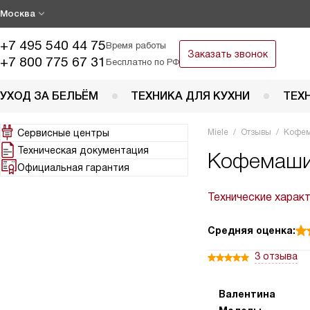
Москва
+7 495 540 44 75
Время работы
Заказать звонок
+7 800 775 67 31
Бесплатно по РФ
УХОД ЗА БЕЛЬЁМ
ТЕХНИКА ДЛЯ КУХНИ
ТЕХ
Сервисные центры
Miele
Отзывы
Кофе
Техническая документация
Кофемашин
Официальная гарантия
Технические харак
Средняя оценка:
3 отзыва
Валентина