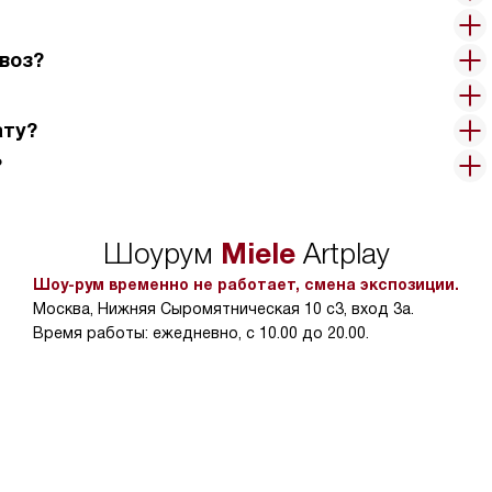
воз?
ату?
?
Miele
Шоурум
Artplay
Шоу-рум временно не работает, смена экспозиции.
Москва, Нижняя Сыромятническая 10 с3, вход 3а.
Время работы: ежедневно, с 10.00 до 20.00.