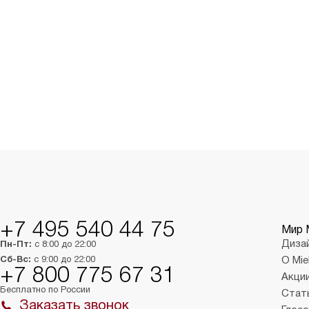
+7 495 540 44 75
Мир 
Диза
Пн-Пт:
с 8:00 до 22:00
Сб-Вс:
с 9:00 до 22:00
О Mie
+7 800 775 67 31
Акци
Бесплатно по России
Стат
Заказать звонок