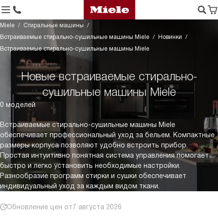
Miele
Стиральные машины
Встраиваемые стирально-сушильные машины Miele
Новинки
Встраиваемые стирально-сушильные машины Miele
Новые встраиваемые стирально-
сушильные машины Miele
0 моделей
Встраиваемые стирально-сушильные машины Miele
обеспечивает профессиональный уход за бельем. Компактные
размеры корпуса позволяют удобно встроить прибор.
Простая интуитивно понятная система управления помогает
быстро и легко установить необходимые настройки.
Разнообразие программ стирки и сушки обеспечивает
индивидуальный уход за каждым видом ткани.
Обновление цен от
7 августа 2026