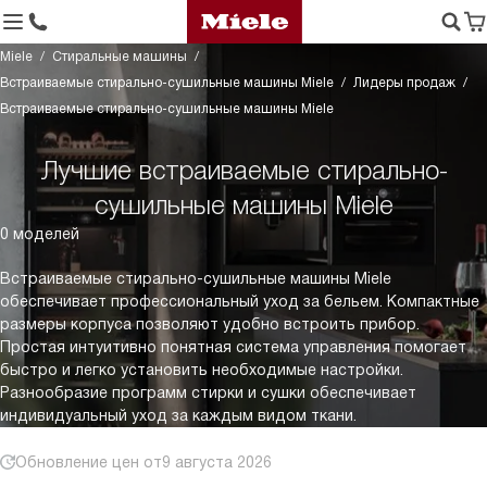
Miele
Стиральные машины
Встраиваемые стирально-сушильные машины Miele
Лидеры продаж
Встраиваемые стирально-сушильные машины Miele
Лучшие встраиваемые стирально-
сушильные машины Miele
0 моделей
Встраиваемые стирально-сушильные машины Miele
обеспечивает профессиональный уход за бельем. Компактные
размеры корпуса позволяют удобно встроить прибор.
Простая интуитивно понятная система управления помогает
быстро и легко установить необходимые настройки.
Разнообразие программ стирки и сушки обеспечивает
индивидуальный уход за каждым видом ткани.
Обновление цен от
9 августа 2026