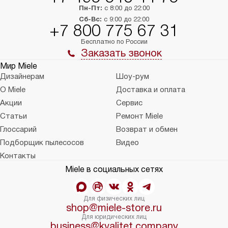
Пн-Пт:
с 8:00 до 22:00
Сб-Вс:
с 9:00 до 22:00
+7 800 775 67 31
Бесплатно по России
Заказать звонок
Мир Miele
Дизайнерам
Шоу-рум
О Miele
Доставка и оплата
Акции
Сервис
Статьи
Ремонт Miele
Глоссарий
Возврат и обмен
Подборщик пылесосов
Видео
Контакты
Miele в социальных сетях
Для физических лиц
shop@miele-store.ru
Для юридических лиц
business@kvalitet.company