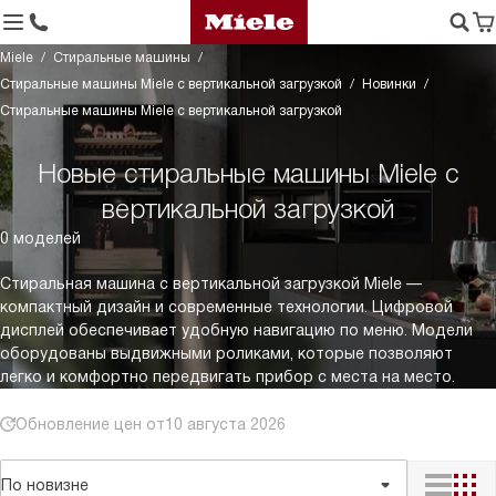
Miele
Стиральные машины
Стиральные машины Miele с вертикальной загрузкой
Новинки
Стиральные машины Miele с вертикальной загрузкой
Новые стиральные машины Miele с
вертикальной загрузкой
0 моделей
Стиральная машина с вертикальной загрузкой Miele —
компактный дизайн и современные технологии. Цифровой
дисплей обеспечивает удобную навигацию по меню. Модели
оборудованы выдвижными роликами, которые позволяют
легко и комфортно передвигать прибор с места на место.
Обновление цен от
10 августа 2026
По новизне