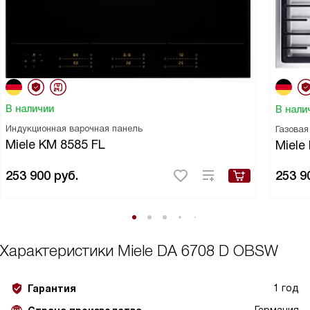
В наличии
В нали
Индукционная варочная панель
Газовая
Miele KM 8585 FL
Miele
253 900
руб.
253 9
Характеристики
Miele DA 6708 D OBSW
1 год
Гарантия