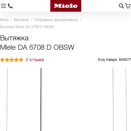
Miele
Вытяжки
Островные декоративные
Вытяжка Miele DA 6708 D OBSW
Вытяжка
Miele DA 6708 D OBSW
2 отзыва
Код товара: 646077