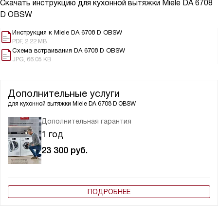
Скачать инструкцию для кухонной вытяжки
Miele DA 6708
D OBSW
Инструкция к Miele DA 6708 D OBSW
PDF, 2.22 MB
Схема встраивания DA 6708 D OBSW
JPG, 66.05 KB
Дополнительные услуги
для кухонной вытяжки
Miele DA 6708 D OBSW
Дополнительная гарантия
1 год
23 300
руб.
ПОДРОБНЕЕ