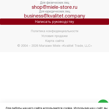
Для физических лиц
shop@miele-store.ru
Для юридических лиц
business@kvalitet.company
Написать руководству
Политика конфиденциальности
Условия продажи
Карта сайта
© 2004 – 2026 Магазин Miele «Kvalitet Trade, LLC»
Для работы нашего сайта используются cookie. Используя наш сайт, вы