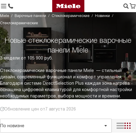
Miele
Варочные панели
Стеклокерамические
Новинки
Стеклокерамические
Новые стеклокерамические варочные
панели Miele
3 модели от 105 900 руб.
Стеклокерамические варочные панели Miele — стильный
дизайн, современный функционал и комфорт управления.
Благодаря системе DirectSelection Plus каждая зона нагрева
оснащена цифровой клавиатурой для комфортной настройки
необходимых параметров, выбора мощности и времени.
Обновление цен от
7 августа 2026
По новизне