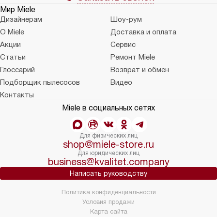
Мир Miele
Дизайнерам
Шоу-рум
О Miele
Доставка и оплата
Акции
Сервис
Статьи
Ремонт Miele
Глоссарий
Возврат и обмен
Подборщик пылесосов
Видео
Контакты
Miele в социальных сетях
Для физических лиц
shop@miele-store.ru
Для юридических лиц
business@kvalitet.company
Написать руководству
Политика конфиденциальности
Условия продажи
Карта сайта