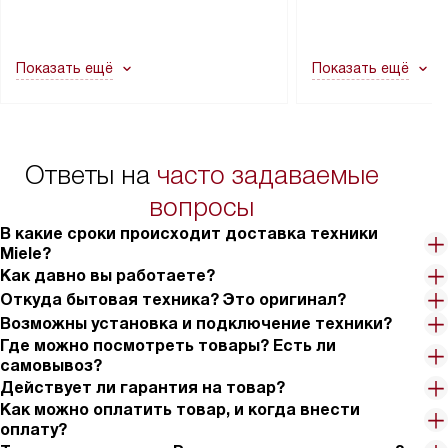
демонтировать дверцы, ручки или
коммуникациям, пе
другие выступающие элементы, так
и консультацию по 
как это может привести к отказу
В стандартную уст
Показать ещё
Показать ещё
в гарантийном ремонте в будущем.
не включаются: пр
Перед заказом удостоверьтесь, что
коммуникаций, рас
сможете переместить прибор
материалы, навеш
в нужное место, учитывая размеры
и перевешивание д
упаковки или без нее.
выполнения специа
Ответы на
часто задаваемые
в условиях повыше
тарифы на услуги 
вопросы
на 30%.
В какие сроки происходит доставка техники
Miele?
Как давно вы работаете?
Откуда бытовая техника? Это оригинал?
Возможны установка и подключение техники?
Где можно посмотреть товары? Есть ли
самовывоз?
Действует ли гарантия на товар?
Как можно оплатить товар, и когда внести
оплату?