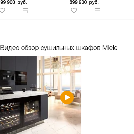
899 900
руб.
899 900
руб.
Видео обзор сушильных шкафов Miele