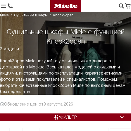
Miele
Сушильные шкафы
Knock2open
Cушильные шкафы Miele c функцией
Knock2open
2 модели
Knock2open Miele покупайте у официального дилера с
доставкой по Москве. Весь каталог моделей с скидками и
акциями, инструкциями по эксплуатации, характеристиками,
фото и отзывами покупателей и специалистов. Поможем
выбрать качественные knock2open Миле по выгодным ценам
без переплаты.
Обновление цен от
9 августа 2026
ФИЛЬТР