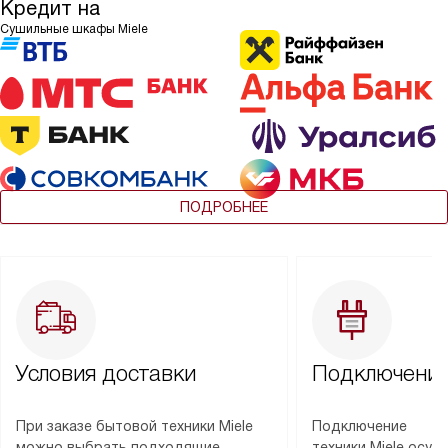
Кредит на
Сушильные шкафы Miele
ПОДРОБНЕЕ
Условия доставки
Подключение
При заказе бытовой техники Miele
Подключение
можно выбрать подходящие
техники Miele осу