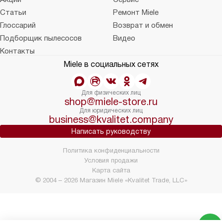
Статьи
Ремонт Miele
Глоссарий
Возврат и обмен
Подборщик пылесосов
Видео
Контакты
Miele в социальных сетях
Для физических лиц
shop@miele-store.ru
Для юридических лиц
business@kvalitet.company
Написать руководству
Политика конфиденциальности
Условия продажи
Карта сайта
© 2004 – 2026 Магазин Miele «Kvalitet Trade, LLC»