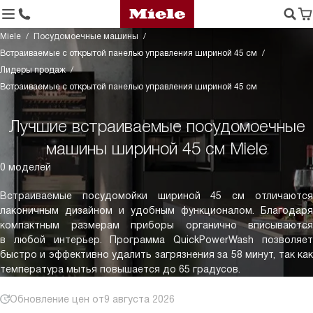
Miele
Посудомоечные машины
Встраиваемые с открытой панелью управления шириной 45 см
Лидеры продаж
Встраиваемые с открытой панелью управления шириной 45 см
Лучшие встраиваемые посудомоечные
машины шириной 45 см Miele
0 моделей
Встраиваемые посудомойки шириной 45 см отличаются
лаконичным дизайном и удобным функционалом. Благодаря
компактным размерам приборы органично вписываются
в любой интерьер. Программа QuickPowerWash позволяет
быстро и эффективно удалить загрязнения за 58 минут, так как
температура мытья повышается до 65 градусов.
Обновление цен от
9 августа 2026