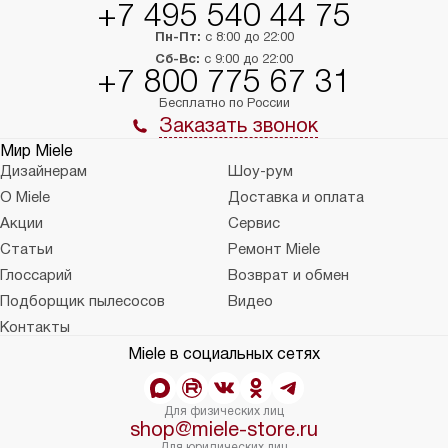
+7 495 540 44 75
Пн-Пт:
с 8:00 до 22:00
Сб-Вс:
с 9:00 до 22:00
+7 800 775 67 31
Бесплатно по России
Заказать звонок
Мир Miele
Дизайнерам
Шоу-рум
О Miele
Доставка и оплата
Акции
Сервис
Статьи
Ремонт Miele
Глоссарий
Возврат и обмен
Подборщик пылесосов
Видео
Контакты
Miele в социальных сетях
Для физических лиц
shop@miele-store.ru
Для юридических лиц