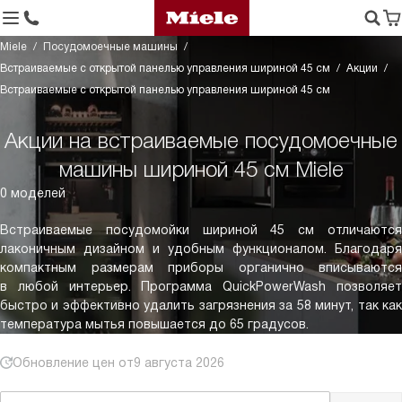
Miele
Посудомоечные машины
Встраиваемые с открытой панелью управления шириной 45 см
Акции
Встраиваемые с открытой панелью управления шириной 45 см
Акции на встраиваемые посудомоечные
машины шириной 45 см Miele
0 моделей
Встраиваемые посудомойки шириной 45 см отличаются
лаконичным дизайном и удобным функционалом. Благодаря
компактным размерам приборы органично вписываются
в любой интерьер. Программа QuickPowerWash позволяет
быстро и эффективно удалить загрязнения за 58 минут, так как
температура мытья повышается до 65 градусов.
Обновление цен от
9 августа 2026