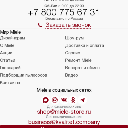
Сб-Вс:
с 9:00 до 22:00
+7 800 775 67 31
Бесплатно по России
Заказать звонок
Мир Miele
Дизайнерам
Шоу-рум
О Miele
Доставка и оплата
Акции
Сервис
Статьи
Ремонт Miele
Глоссарий
Возврат и обмен
Подборщик пылесосов
Видео
Контакты
Miele в социальных сетях
Для физических лиц
shop@miele-store.ru
Для юридических лиц
business@kvalitet.company