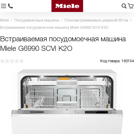
Miele
Посудомоечные машины
Полновстраиваемые шириной 60 см
Встраиваемая посудомоечная машина Miele G6990 SCVi K2O
Встраиваемая посудомоечная машина
Miele G6990 SCVi K2O
Код товара: 160154