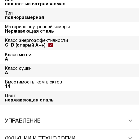
полностью встраиваемая
Тип
полноразмерная
Материал внутренней камеры
Нержавеющая сталь
Класс энергоэффективности
C, D (старый A++)
Класс мытья
A
Класс сушки
A
Вместимость, комплектов
14
Цвет
нержавеющая сталь
УПРАВЛЕНИЕ
ФУНКЦИИ И ТЕХНОЛОГИИ