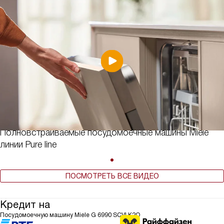
Полновстраиваемые посудомоечные машины Miele
линии Pure line
ПОСМОТРЕТЬ ВСЕ ВИДЕО
Кредит на
Посудомоечную машину Miele G 6990 SCVI K2O