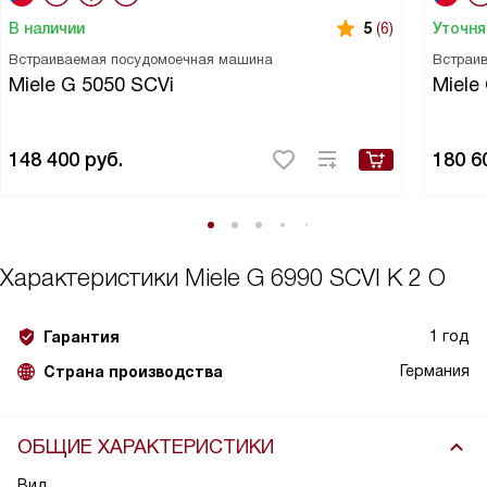
В наличии
Уточня
5
(6)
Встраиваемая посудомоечная машина
Встраи
Miele G 5050 SCVi
Miele
148 400
руб.
180 6
Характеристики
Miele G 6990 SCVI K 2 O
1 год
Гарантия
Германия
Страна производства
ОБЩИЕ ХАРАКТЕРИСТИКИ
Вид