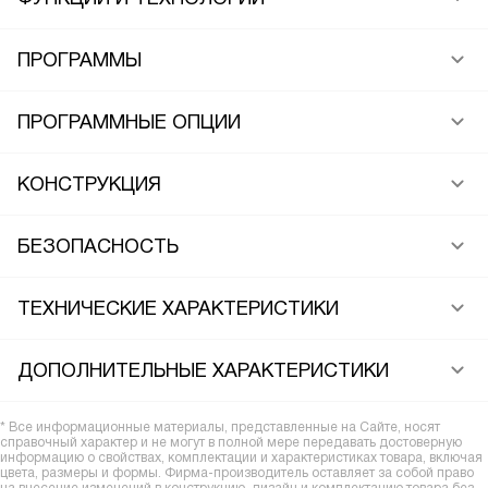
ПРОГРАММЫ
ПРОГРАММНЫЕ ОПЦИИ
КОНСТРУКЦИЯ
БЕЗОПАСНОСТЬ
ТЕХНИЧЕСКИЕ ХАРАКТЕРИСТИКИ
ДОПОЛНИТЕЛЬНЫЕ ХАРАКТЕРИСТИКИ
* Все информационные материалы, представленные на Сайте, носят
справочный характер и не могут в полной мере передавать достоверную
информацию о свойствах, комплектации и характеристиках товара, включая
цвета, размеры и формы. Фирма-производитель оставляет за собой право