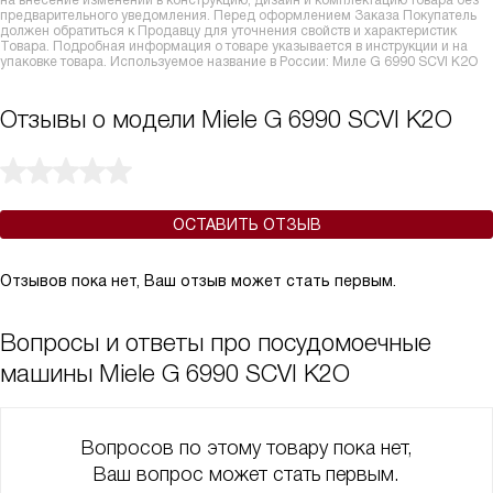
на внесение изменений в конструкцию, дизайн и комплектацию товара без
предварительного уведомления. Перед оформлением Заказа Покупатель
должен обратиться к Продавцу для уточнения свойств и характеристик
Товара. Подробная информация о товаре указывается в инструкции и на
упаковке товара. Используемое название в России: Миле G 6990 SCVI K2O
Отзывы о модели Miele G 6990 SCVI K2O
ОСТАВИТЬ ОТЗЫВ
Отзывов пока нет, Ваш отзыв может стать первым.
Вопросы и ответы про посудомоечные
машины Miele G 6990 SCVI K2O
Вопросов по этому товару пока нет,
Ваш вопрос может стать первым.