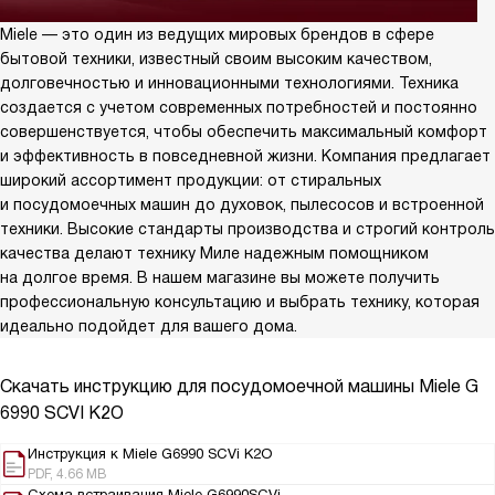
Miele — это один из ведущих мировых брендов в сфере
бытовой техники, известный своим высоким качеством,
долговечностью и инновационными технологиями. Техника
создается с учетом современных потребностей и постоянно
совершенствуется, чтобы обеспечить максимальный комфорт
и эффективность в повседневной жизни. Компания предлагает
широкий ассортимент продукции: от стиральных
и посудомоечных машин до духовок, пылесосов и встроенной
техники. Высокие стандарты производства и строгий контроль
качества делают технику Миле надежным помощником
на долгое время. В нашем магазине вы можете получить
профессиональную консультацию и выбрать технику, которая
идеально подойдет для вашего дома.
Скачать инструкцию для посудомоечной машины
Miele G
6990 SCVI K2O
Инструкция к Miele G6990 SCVi K2O
PDF, 4.66 MB
Схема встраивания Miele G6990SCVi