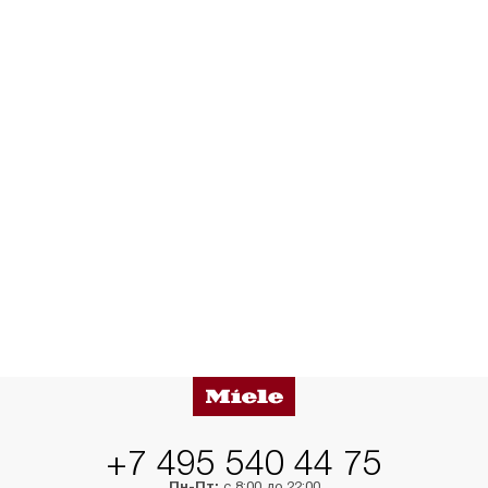
+7 495 540 44 75
Пн-Пт:
с 8:00 до 22:00