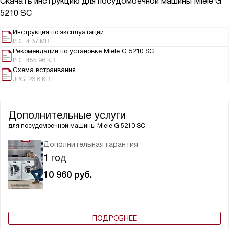
Скачать инструкцию для посудомоечной машины
Miele G
5210 SC
Инструкция по эксплуатации
PDF, 4.37 MB
Рекомендации по установке Miele G 5210 SC
PDF, 455.96 KB
Схема встраивания
JPG, 23.6 KB
Дополнительные услуги
для посудомоечной машины
Miele G 5210 SC
Дополнительная гарантия
1 год
10 960
руб.
ПОДРОБНЕЕ