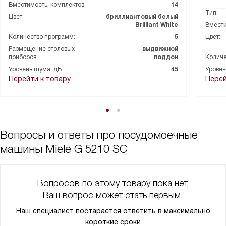
Вместимость, комплектов:
14
Тип:
Цвет:
бриллиантовый белый
Brilliant White
Вмести
Количество программ:
5
Цвет:
Размещение столовых
выдвижной
приборов:
поддон
Количе
Уровень шума, дБ:
45
Уровен
Перейти к товару
Перей
Вопросы и ответы про посудомоечные
машины Miele G 5210 SC
Вопросов по этому товару пока нет,
Ваш вопрос может стать первым.
Наш специалист постарается ответить в максимально
короткие сроки