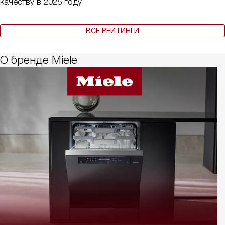
качеству в 2025 году
ВСЕ РЕЙТИНГИ
О бренде Miele