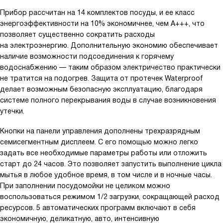
Прибор рассчитан на 14 комплектов посуды, и ее класс
энергоэффективности на 10% экономичнее, чем A+++, что
позволяет существенно сократить расходы
на электроэнергию. Дополнительную экономию обеспечивает
наличие возможности подсоединения к горячему
водоснабжению — таким образом электричество практически
не тратится на подогрев. Защита от протечек Waterproof
делает возможным безопасную эксплуатацию, благодаря
системе полного перекрывания воды в случае возникновения
утечки.
Кнопки на панели управления дополнены трехразрядным
семисегментным дисплеем. С его помощью можно легко
задать все необходимые параметры работы или отложить
старт до 24 часов. Это позволяет запустить выполнение цикла
мытья в любое удобное время, в том числе и в ночные часы.
При заполнении посудомойки не целиком можно
воспользоваться режимом 1/2 загрузки, сокращающей расход
ресурсов. 5 автоматических программ включают в себя
экономичную, деликатную, авто, интенсивную