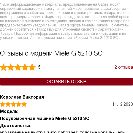
* Все информационные материалы, представленные на Сайте, носят
справочный характер и не могут в полной мере передавать достоверную
информацию о свойствах, комплектации и характеристиках товара, включая
цвета, размеры и формы. Фирма-производитель оставляет за собой право
на внесение изменений в конструкцию, дизайн и комплектацию товара без
предварительного уведомления. Перед оформлением Заказа Покупатель
должен обратиться к Продавцу для уточнения свойств и характеристик
Товара. Подробная информация о товаре указывается в инструкции и на
упаковке товара. Используемое название в России: Миле G 5210 SC
Отзывы о модели Miele G 5210 SC
5
2 отзыва
ОСТАВИТЬ ОТЗЫВ
Королева Виктория
11.12.2020
Модель:
Посудомоечная машина Miele G 5210 SC
Достоинства:
управление не внутри, тихо работает, толстые корзины, ели