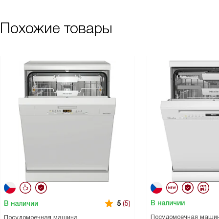
Похожие товары
В наличии
В наличии
5
(5)
Посудомоечная маши
Посудомоечная машина