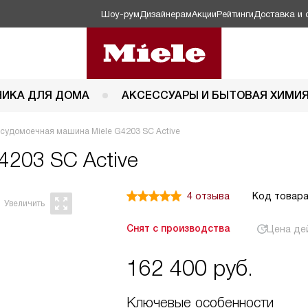
Шоу-рум
Дизайнерам
Акции
Рейтинги
Доставка и 
НИКА ДЛЯ ДОМА
АКСЕССУАРЫ И БЫТОВАЯ ХИМИ
судомоечная машина Miele G4203 SC Active
4203 SC Active
4 отзыва
Код товара
Снят с производства
Цена де
162 400
руб.
Ключевые особенности