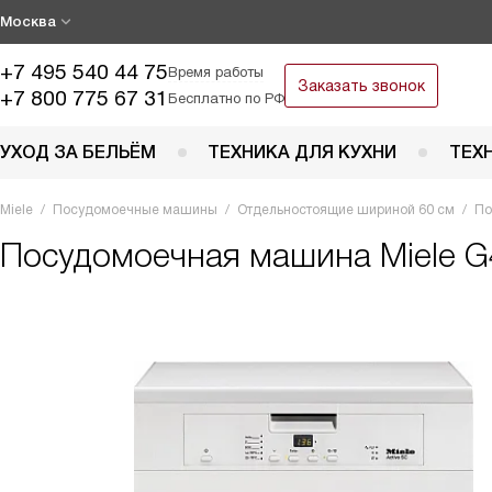
Москва
+7 495 540 44 75
Время работы
Заказать звонок
+7 800 775 67 31
Бесплатно по РФ
УХОД ЗА БЕЛЬЁМ
ТЕХНИКА ДЛЯ КУХНИ
ТЕХ
Miele
Посудомоечные машины
Отдельностоящие шириной 60 см
По
Посудомоечная машина
Miele G