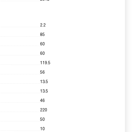
2.2
85
60
60
119.5
56
13.5
13.5
46
220
50
10