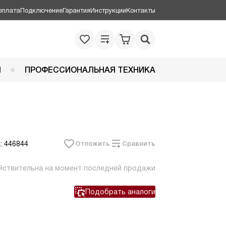
оплата
Подключение
Гарантия
Инструкции
Контакты
Я
ПРОФЕССИОНАЛЬНАЯ ТЕХНИКА
: 446844
Отложить
Сравнить
йствительна на момент последней продажи
Подобрать аналоги