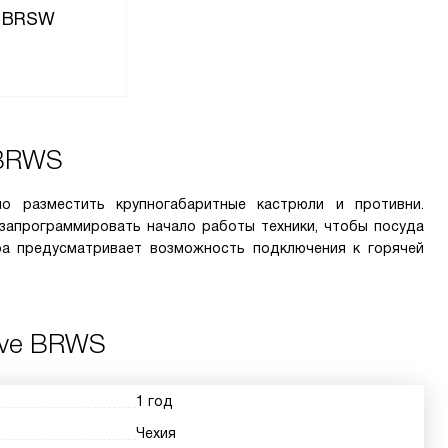
C BRSW
 BRWS
но разместить крупногабаритные кастрюли и противни.
запрограммировать начало работы техники, чтобы посуда
ра предусматривает возможность подключения к горячей
tive BRWS
1 год
Чехия