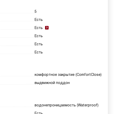
5
Есть
Есть
Есть
Есть
Есть
комфортное закрытие (ComfortClose)
выдвижной поддон
водонепроницаемость (Waterproof)
Есть