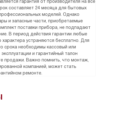
вляется гарантия от производителя на все
срок составляет 24 месяца для бытовых
 профессиональных моделей. Однако
уары и запасные части, приобретаемые
омплект поставки прибора, не подпадают
ние. В период действия гарантии любые
 характера устраняются бесплатно. Для
о срока необходимы кассовый или
о эксплуатации и гарантийный талон
е продажи. Важно помнить, что монтаж,
рованной компанией, может стать
рантийном ремонте.
ы