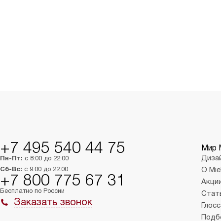
+7 495 540 44 75
Мир 
Диза
Пн-Пт:
с 8:00 до 22:00
Сб-Вс:
с 9:00 до 22:00
О Mie
+7 800 775 67 31
Акци
Бесплатно по России
Стат
Заказать звонок
Глосс
Подб