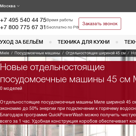
Москва
+7 495 540 44 75
Время работы
Заказать звонок
+7 800 775 67 31
Бесплатно по РФ
УХОД ЗА БЕЛЬЁМ
ТЕХНИКА ДЛЯ КУХНИ
ТЕХ
Miele
Посудомоечные машины
Отдельностоящие шириной 45 см
Но
Новые отдельностоящие
посудомоечные машины 45 см M
0 моделей
Отдельностоящие посудомоечные машины Миле шириной 45 с
экономию до 50% энергии при подключении к горячему водос
Благодаря программе QuickPowerWash можно получить чистую
всего за 1 час. Удобная конструкция коробов обеспечивает ко