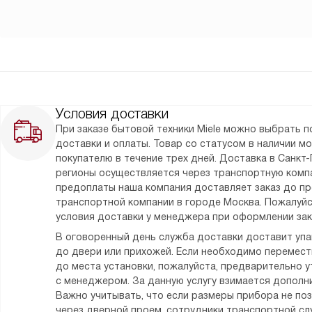
Условия доставки
При заказе бытовой техники Miele можно выбрать 
доставки и оплаты. Товар со статусом в наличии м
покупателю в течение трех дней. Доставка в Санкт-
регионы осуществляется через транспортную комп
предоплаты наша компания доставляет заказ до п
транспортной компании в городе Москва. Пожалуйс
условия доставки у менеджера при оформлении зак
В оговоренный день служба доставки доставит уп
до двери или прихожей. Если необходимо перемес
до места установки, пожалуйста, предварительно у
с менеджером. За данную услугу взимается дополни
Важно учитывать, что если размеры прибора не по
через дверной проем, сотрудники транспортной сл