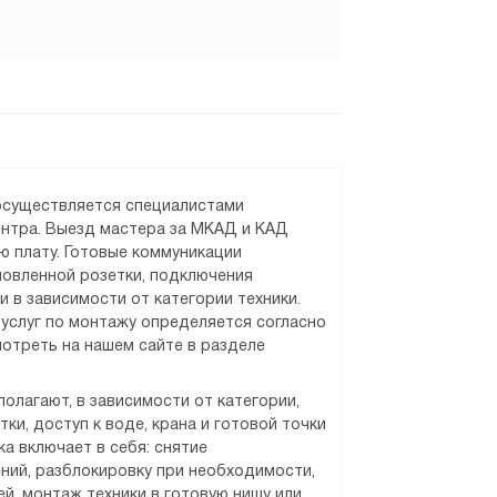
 осуществляется специалистами
ентра. Выезд мастера за МКАД и КАД
ю плату. Готовые коммуникации
новленной розетки, подключения
и в зависимости от категории техники.
услуг по монтажу определяется согласно
отреть на нашем сайте в разделе
олагают, в зависимости от категории,
ки, доступ к воде, крана и готовой точки
а включает в себя: снятие
ний, разблокировку при необходимости,
й, монтаж техники в готовую нишу или