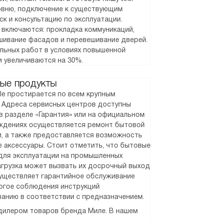
ровню, подключение к существующим
ск и консультацию по эксплуатации.
 включаются: прокладка коммуникаций,
шивание фасадов и перевешивание дверей.
альных работ в условиях повышенной
и увеличиваются на 30%.
ые продукты
le простирается по всем крупным
. Адреса сервисных центров доступны
в разделе «Гарантия» или на официальном
реждениях осуществляется ремонт бытовой
и, а также предоставляется возможность
 аксессуары. Стоит отметить, что бытовые
для эксплуатации на промышленных
агрузка может вызвать их досрочный выход
существляет гарантийное обслуживание
рогое соблюдения инструкций
ванию в соответствии с предназначением.
илером товаров бренда Миле. В нашем