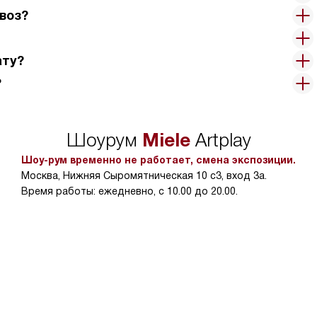
воз?
ату?
?
Miele
Шоурум
Artplay
Шоу-рум временно не работает, смена экспозиции.
Москва, Нижняя Сыромятническая 10 с3, вход 3а.
Время работы: ежедневно, с 10.00 до 20.00.