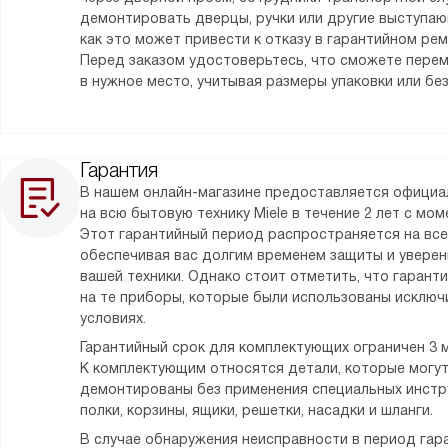
демонтировать дверцы, ручки или другие выступаю
как это может привести к отказу в гарантийном ре
Перед заказом удостоверьтесь, что сможете пере
в нужное место, учитывая размеры упаковки или без
Гарантия
В нашем онлайн-магазине предоставляется официа
на всю бытовую технику Miele в течение 2 лет с мо
Этот гарантийный период распространяется на все
обеспечивая вас долгим временем защиты и уверен
вашей техники. Однако стоит отметить, что гарант
на те приборы, которые были использованы исклю
условиях.
Гарантийный срок для комплектующих ограничен 3 
К комплектующим относятся детали, которые могу
демонтированы без применения специальных инстру
полки, корзины, ящики, решетки, насадки и шланги.
В случае обнаружения неисправности в период гара