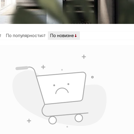
По популярности
По новизне