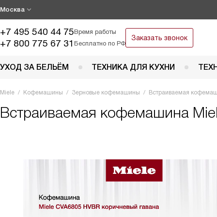
Москва
+7 495 540 44 75
Время работы
Заказать звонок
+7 800 775 67 31
Бесплатно по РФ
УХОД ЗА БЕЛЬЁМ
ТЕХНИКА ДЛЯ КУХНИ
ТЕХ
Miele
Кофемашины
Зерновые кофемашины
Встраиваемая кофемаш
Встраиваемая кофемашина
Mie