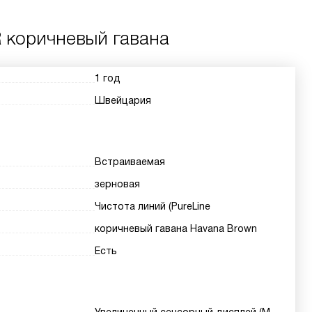
 коричневый гавана
1 год
Швейцария
Встраиваемая
зерновая
Чистота линий (PureLine
коричневый гавана Havana Brown
Есть