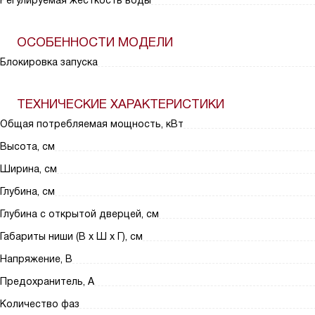
Регулируемая жёсткость воды
ОСОБЕННОСТИ МОДЕЛИ
Блокировка запуска
ТЕХНИЧЕСКИЕ ХАРАКТЕРИСТИКИ
Общая потребляемая мощность, кВт
Высота, см
Ширина, см
Глубина, см
Глубина с открытой дверцей, см
Габариты ниши (В х Ш х Г), см
Напряжение, В
Предохранитель, A
Количество фаз