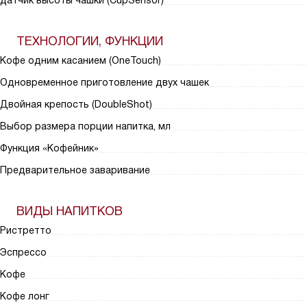
датчик высоты чашки (CupSensor)
ТЕХНОЛОГИИ, ФУНКЦИИ
Кофе одним касанием (OneTouch)
Одновременное приготовление двух чашек
Двойная крепость (DoubleShot)
Выбор размера порции напитка, мл
Функция «Кофейник»
Предварительное заваривание
ВИДЫ НАПИТКОВ
Ристретто
Эспрессо
Кофе
Кофе лонг