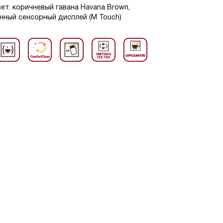
вет: коричневый гавана Havana Brown,
енный сенсорный дисплей (M Touch)