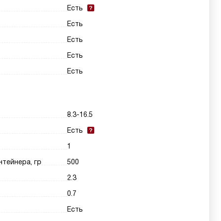
Есть
Есть
Есть
Есть
Есть
8.3-16.5
Есть
1
нтейнера, гр
500
2.3
0.7
Есть