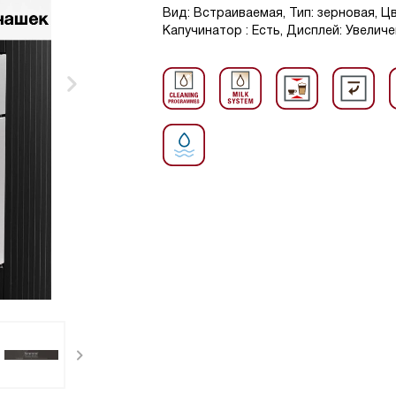
Вид: Встраиваемая, Тип: зерновая, Ц
Капучинатор : Есть, Дисплей: Увелич