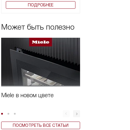
ПОДРОБНЕЕ
Может быть полезно
Miele в новом цвете
Виды кофемашин
ПОСМОТРЕТЬ ВСЕ СТАТЬИ