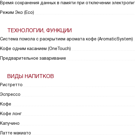
Время сохранения данных в памяти при отключении электропит
Режим Эко (Eco)
ТЕХНОЛОГИИ, ФУНКЦИИ
Система помола с раскрытием аромата кофе (AromaticSystem)
Кофе одним касанием (OneTouch)
Предварительное заваривание
ВИДЫ НАПИТКОВ
Ристретто
Эспрессо
Кофе
Кофе лонг
Капучино
Латте макиато