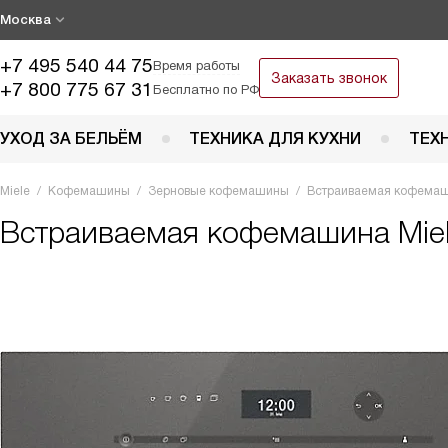
Москва
+7 495 540 44 75
Время работы
Заказать звонок
+7 800 775 67 31
Бесплатно по РФ
УХОД ЗА БЕЛЬЁМ
ТЕХНИКА ДЛЯ КУХНИ
ТЕХ
Miele
Кофемашины
Зерновые кофемашины
Встраиваемая кофемаш
Встраиваемая кофемашина
Mie