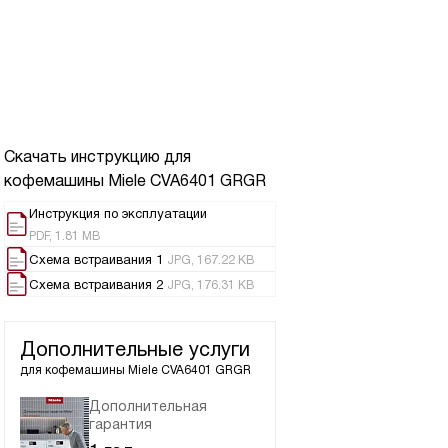
Скачать инструкцию для
кофемашины
Miele CVA6401 GRGR
Инструкция по эксплуатации
PDF, 1.81 MB
Схема встраивания 1
JPG, 167.22 KB
Схема встраивания 2
JPG, 176.31 KB
Дополнительные услуги
для кофемашины
Miele CVA6401 GRGR
Дополнительная
гарантия