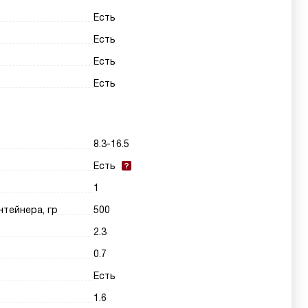
Есть
Есть
Есть
Есть
8.3-16.5
Есть
1
нтейнера, гр
500
2.3
0.7
Есть
1.6