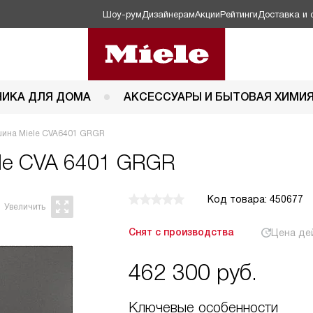
Шоу-рум
Дизайнерам
Акции
Рейтинги
Доставка и 
НИКА ДЛЯ ДОМА
АКСЕССУАРЫ И БЫТОВАЯ ХИМИ
ина Miele CVA6401 GRGR
le CVA 6401 GRGR
Код товара: 450677
Снят с производства
Цена де
462 300
руб.
Ключевые особенности