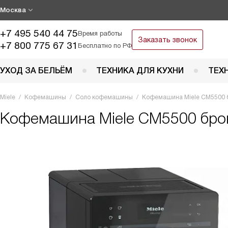
Москва
+7 495 540 44 75
Время работы
Заказать звонок
+7 800 775 67 31
Бесплатно по РФ
УХОД ЗА БЕЛЬЁМ
ТЕХНИКА ДЛЯ КУХНИ
ТЕХ
Miele
Кофемашины
Соло кофемашины
Кофемашина Miele CM5500 б
Кофемашина
Miele CM5500 бро