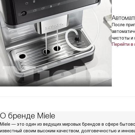
Автомат
После при
автоматич
чистоты и 
Перейти в 
О бренде Miele
Miele — это один из ведущих мировых брендов в сфере бытово
известный своим высоким качеством, долговечностью и инно