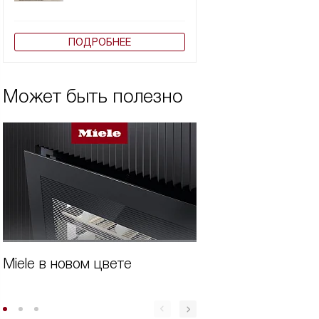
ПОДРОБНЕЕ
Может быть полезно
Miele в новом цвете
Виды кофемашин