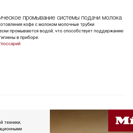
ическое промывание системы подачи молока
готовления кофе с молоком молочные трубки
ески промываются водой, что способствует поддержанию
гигиены в приборе.
глоссарий
й техники,
вационными