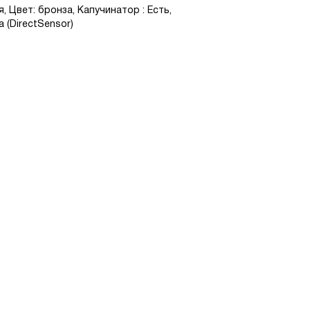
 Цвет: бронза, Капучинатор : Есть,
 (DirectSensor)