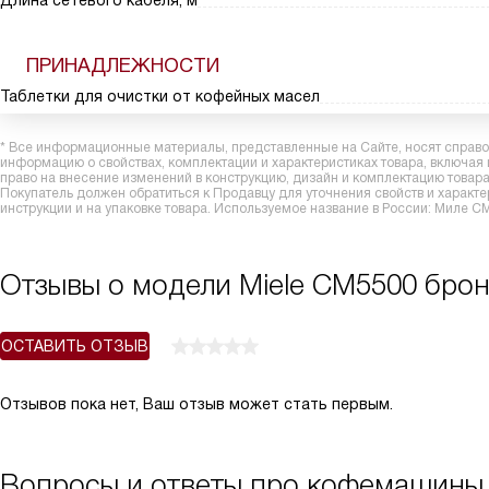
Длина сетевого кабеля, м
ПРИНАДЛЕЖНОСТИ
Таблетки для очистки от кофейных масел
* Все информационные материалы, представленные на Сайте, носят справоч
информацию о свойствах, комплектации и характеристиках товара, включая
право на внесение изменений в конструкцию, дизайн и комплектацию това
Покупатель должен обратиться к Продавцу для уточнения свойств и характ
инструкции и на упаковке товара. Используемое название в России: Миле C
Отзывы о модели Miele CM5500 брон
ОСТАВИТЬ ОТЗЫВ
Отзывов пока нет, Ваш отзыв может стать первым.
Вопросы и ответы про кофемашины 