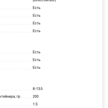
(DirectSensor)
Есть
Есть
Есть
Есть
Есть
Есть
Есть
8-13.5
нтейнера, гр
200
1.3