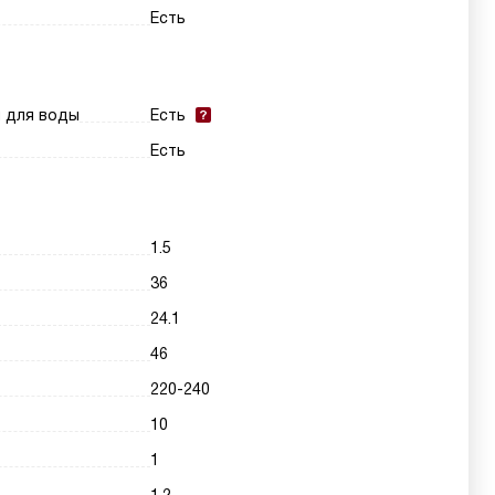
Есть
и для воды
Есть
Есть
1.5
36
24.1
46
220-240
10
1