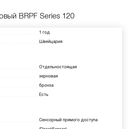
овый BRPF Series 120
1 год
Швейцария
Отдельностоящая
зерновая
бронза
Есть
Сенсорный прямого доступа