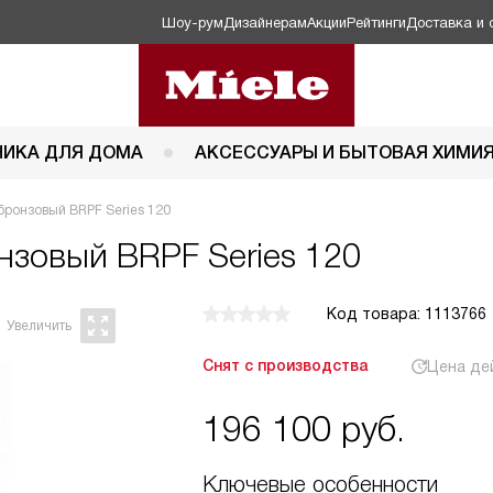
Шоу-рум
Дизайнерам
Акции
Рейтинги
Доставка и 
НИКА ДЛЯ ДОМА
АКСЕССУАРЫ И БЫТОВАЯ ХИМИ
ронзовый BRPF Series 120
нзовый BRPF Series 120
Код товара: 1113766
Снят с производства
Цена де
196 100
руб.
Ключевые особенности