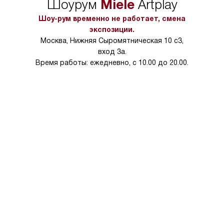
Miele
Шоурум
Artplay
в условиях повыше
тарифы на услуги 
Шоу-рум временно не работает, смена
на 30%.
экспозиции.
Москва, Нижняя Сыромятническая 10 с3,
вход 3а.
Время работы: ежедневно, с 10.00 до 20.00.