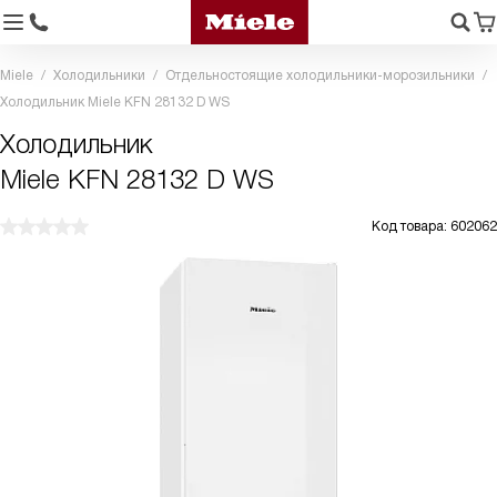
Miele
Холодильники
Отдельностоящие холодильники-морозильники
Холодильник Miele KFN 28132 D WS
Холодильник
Miele KFN 28132 D WS
Код товара: 602062