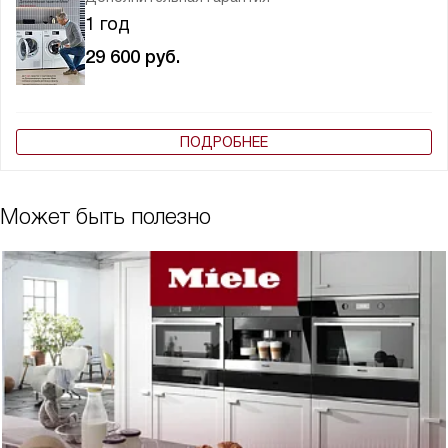
1 год
29 600
руб.
ПОДРОБНЕЕ
Может быть полезно