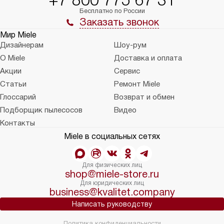
+7 800 775 67 31
Бесплатно по России
Заказать звонок
Мир Miele
Дизайнерам
Шоу-рум
О Miele
Доставка и оплата
Акции
Сервис
Статьи
Ремонт Miele
Глоссарий
Возврат и обмен
Подборщик пылесосов
Видео
Контакты
Miele в социальных сетях
Для физических лиц
shop@miele-store.ru
Для юридических лиц
business@kvalitet.company
Написать руководству
Политика конфиденциальности