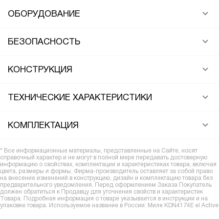
ОБОРУДОВАНИЕ
БЕЗОПАСНОСТЬ
КОНСТРУКЦИЯ
ТЕХНИЧЕСКИЕ ХАРАКТЕРИСТИКИ
КОМПЛЕКТАЦИЯ
* Все информационные материалы, представленные на Сайте, носят
справочный характер и не могут в полной мере передавать достоверную
информацию о свойствах, комплектации и характеристиках товара, включая
цвета, размеры и формы. Фирма-производитель оставляет за собой право
на внесение изменений в конструкцию, дизайн и комплектацию товара без
предварительного уведомления. Перед оформлением Заказа Покупатель
должен обратиться к Продавцу для уточнения свойств и характеристик
Товара. Подробная информация о товаре указывается в инструкции и на
упаковке товара. Используемое название в России: Миле KDN4174E el Active