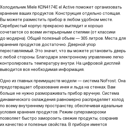
Холодильник Miele KDN4174E el Active поможет организовать
хранение ваших продуктов. Конструкция отдельно стоящая.
Вы можете разместить прибор в любом удобном месте.
Серебристый корпус прекрасно выглядит и хорошо
сочетается со всеми интерьерными стилями (от классики
до модерна). Общий полезный объем — 305 литров. Места для
хранения продуктов достаточно. Дверной упор
переставляемый. Это значит, что вы можете установить дверь
с любой стороны. Благодаря электронному управлению легко
контролировать температуру внутри. На цифровой дисплей
выводится вся необходимая информация.
Одно из главных преимуществ модели — система NoFrost. Она
предотвращает образование инея и льда на стенках. Вам
больше не нужно размораживать прибор вручную. Система
динамического охлаждения равномерно распределяет холод
по всему внутреннему пространству, обеспечивая идеальные
условия хранения продуктов. Режим суперзаморозки
позволяет быстро заморозить свежие продукты, сохранив
их качество и полезные свойства. В приборе имеется