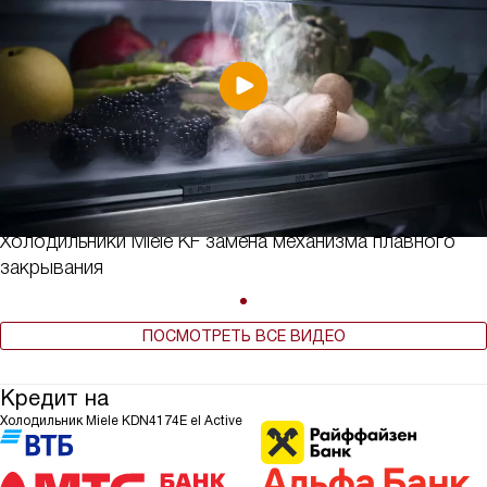
Холодильники Miele KF замена механизма плавного
закрывания
ПОСМОТРЕТЬ ВСЕ ВИДЕО
Кредит на
Холодильник Miele KDN4174E el Active