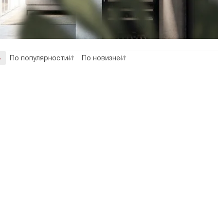
По популярности
По новизне