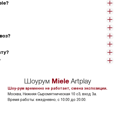
ele?
воз?
ату?
?
Miele
Шоурум
Artplay
Шоу-рум временно не работает, смена экспозиции.
Москва, Нижняя Сыромятническая 10 с3, вход 3а.
Время работы: ежедневно, с 10.00 до 20.00.