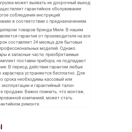
агрузка может вызвать их досрочный выход
существляет гарантийное обслуживание
рогое соблюдения инструкций
ванию в соответствии с предназначением.
илером товаров бренда Миле. В нашем
вляется гарантия от производителя на все
срок составляет 24 месяца для бытовых
 профессиональных моделей. Однако
уары и запасные части, приобретаемые
омплект поставки прибора, не подпадают
ние. В период действия гарантии любые
 характера устраняются бесплатно. Для
о срока необходимы кассовый или
о эксплуатации и гарантийный талон
е продажи. Важно помнить, что монтаж,
рованной компанией, может стать
рантийном ремонте.
ы