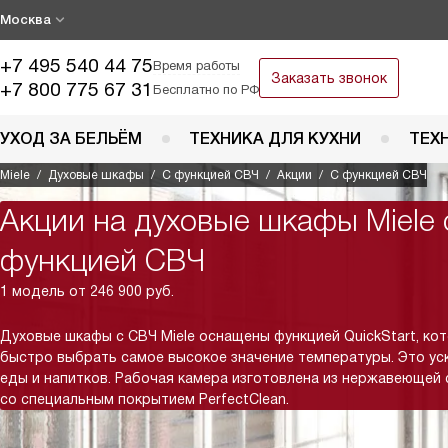
Москва
+7 495 540 44 75
Время работы
Заказать звонок
+7 800 775 67 31
Бесплатно по РФ
УХОД ЗА БЕЛЬЁМ
ТЕХНИКА ДЛЯ КУХНИ
ТЕХ
Miele
Духовые шкафы
С функцией СВЧ
Акции
С функцией СВЧ
Акции на духовые шкафы Miele 
функцией СВЧ
1 модель от 246 900 руб.
Духовые шкафы с СВЧ Miele оснащены функцией QuickStart, ко
быстро выбрать самое высокое значение температуры. Это ус
еды и напитков. Рабочая камера изготовлена из нержавеющей 
со специальным покрытием PerfectClean.