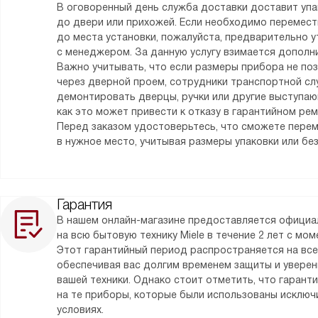
В оговоренный день служба доставки доставит уп
до двери или прихожей. Если необходимо перемес
до места установки, пожалуйста, предварительно у
с менеджером. За данную услугу взимается дополни
Важно учитывать, что если размеры прибора не по
через дверной проем, сотрудники транспортной сл
демонтировать дверцы, ручки или другие выступаю
как это может привести к отказу в гарантийном ре
Перед заказом удостоверьтесь, что сможете пере
в нужное место, учитывая размеры упаковки или без
Гарантия
В нашем онлайн-магазине предоставляется официа
на всю бытовую технику Miele в течение 2 лет с мо
Этот гарантийный период распространяется на все
обеспечивая вас долгим временем защиты и уверен
вашей техники. Однако стоит отметить, что гарант
на те приборы, которые были использованы исклю
условиях.