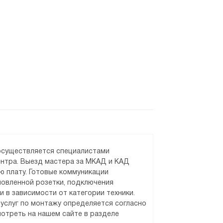
 осуществляется специалистами
ентра. Выезд мастера за МКАД и КАД
ю плату. Готовые коммуникации
новленной розетки, подключения
и в зависимости от категории техники.
услуг по монтажу определяется согласно
отреть на нашем сайте в разделе