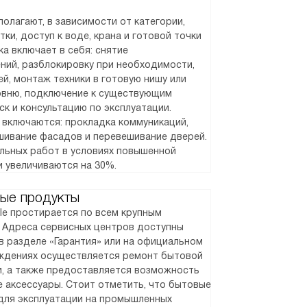
олагают, в зависимости от категории,
ки, доступ к воде, крана и готовой точки
а включает в себя: снятие
ний, разблокировку при необходимости,
й, монтаж техники в готовую нишу или
ровню, подключение к существующим
ск и консультацию по эксплуатации.
 включаются: прокладка коммуникаций,
шивание фасадов и перевешивание дверей.
альных работ в условиях повышенной
и увеличиваются на 30%.
ые продукты
le простирается по всем крупным
. Адреса сервисных центров доступны
в разделе «Гарантия» или на официальном
реждениях осуществляется ремонт бытовой
и, а также предоставляется возможность
 аксессуары. Стоит отметить, что бытовые
для эксплуатации на промышленных