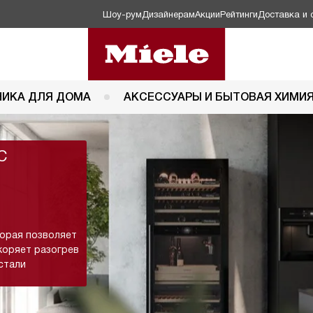
Шоу-рум
Дизайнерам
Акции
Рейтинги
Доставка и 
НИКА ДЛЯ ДОМА
АКСЕССУАРЫ И БЫТОВАЯ ХИМИ
с
торая позволяет
коряет разогрев
стали