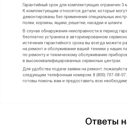
Гарантийный срок для комплектующих ограничен 3 
К комплектующим относятся детали, которые могу
демонтированы без применения специальных инстру
полки, корзины, ящики, решетки, насадки и шланги.
В случае обнаружения неисправности в период гара
бесплатно устранена в авторизированном сервисно
истечения гарантийного срока вы всегда можете р
на ремонт и обслуживание вашей техники у наших п
по ремонту и техническому обслуживанию приборов
в высококвалифицированных сервисных центрах.
Для удобства подачи заявки на ремонт, пожалуйста
следующим телефонным номером: 8 (800) 707-08-07
готовы помочь вам и предоставить всю необходи
Ответы 