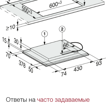
Ответы на
часто задаваемые