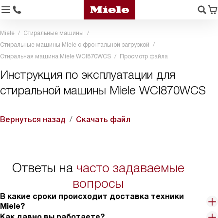
Miele
Стиральные машины
Стиральные машины Miele с фронтальной загрузкой
Стиральная машина Miele WCI870WCS
Просмотр файла
Инструкция по эксплуатации для
стиральной машины Miele WCI870WCS
Вернуться назад
Скачать файл
Ответы на
часто задаваемые
вопросы
В какие сроки происходит доставка техники
Miele?
Как давно вы работаете?