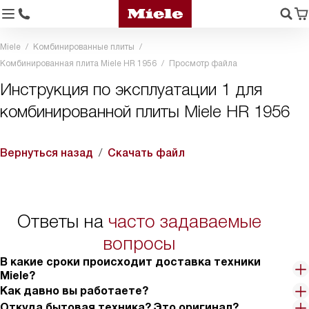
Miele
Комбинированные плиты
Комбинированная плита Miele HR 1956
Просмотр файла
Инструкция по эксплуатации 1 для
комбинированной плиты Miele HR 1956
Вернуться назад
Скачать файл
Ответы на
часто задаваемые
вопросы
В какие сроки происходит доставка техники
Miele?
Как давно вы работаете?
Откуда бытовая техника? Это оригинал?