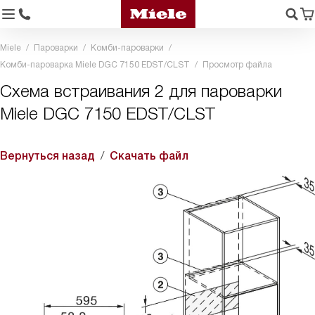
Miele
Пароварки
Комби-пароварки
Комби-пароварка Miele DGC 7150 EDST/CLST
Просмотр файла
Схема встраивания 2 для пароварки
Miele DGC 7150 EDST/CLST
Вернуться назад
Скачать файл