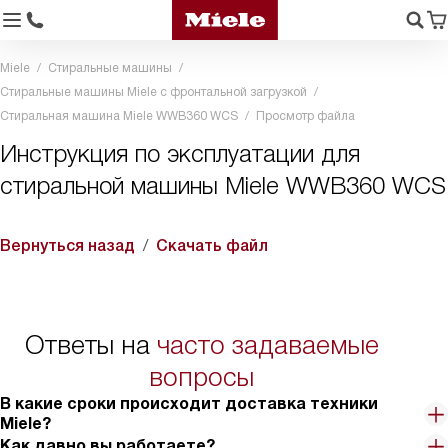
Miele
Стиральные машины
Стиральные машины Miele с фронтальной загрузкой
Стиральная машина Miele WWB360 WCS
Просмотр файла
Инструкция по эксплуатации для
стиральной машины Miele WWB360 WCS
Вернуться назад
Скачать файл
Ответы на
часто задаваемые
вопросы
В какие сроки происходит доставка техники
Miele?
Как давно вы работаете?