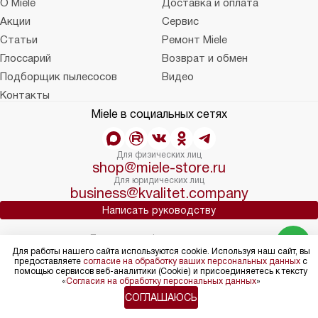
О Miele
Доставка и оплата
Акции
Сервис
Статьи
Ремонт Miele
Глоссарий
Возврат и обмен
Подборщик пылесосов
Видео
Контакты
Miele в социальных сетях
Для физических лиц
shop@miele-store.ru
Для юридических лиц
business@kvalitet.company
Написать руководству
Политика конфиденциальности
Для работы нашего сайта используются cookie. Используя наш сайт, вы
Условия продажи
предоставляете
согласие на обработку ваших персональных данных
с
Карта сайта
помощью сервисов веб-аналитики (Cookie) и присоединяетесь к тексту
© 2004 – 2026 Магазин Miele «Kvalitet Trade, LLC»
«
Согласия на обработку персональных данных
»
СОГЛАШАЮСЬ