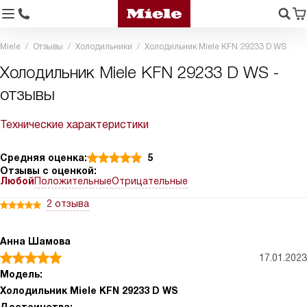
Miele
Отзывы
Холодильники
Холодильник Miele KFN 29233 D WS
Холодильник Miele KFN 29233 D WS -
отзывы
Технические характеристики
Средняя оценка:
5
Отзывы с оценкой:
Любой
Положительные
Отрицательные
2 отзыва
Анна Шамова
17.01.2023
Модель:
Холодильник Miele KFN 29233 D WS