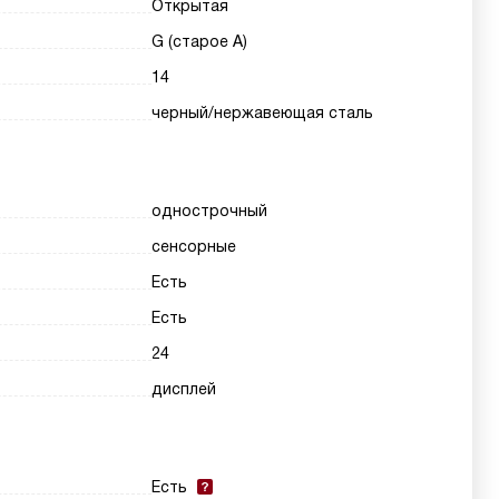
Открытая
G (старое A)
14
черный/нержавеющая сталь
однострочный
сенсорные
Есть
Есть
24
дисплей
Есть