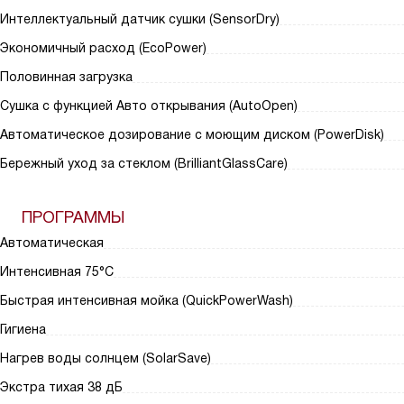
Интеллектуальный датчик сушки (SensorDry)
Экономичный расход (EcoPower)
Половинная загрузка
Сушка с функцией Авто открывания (AutoOpen)
Автоматическое дозирование с моющим диском (PowerDisk)
Бережный уход за стеклом (BrilliantGlassCare)
ПРОГРАММЫ
Автоматическая
Интенсивная 75°С
Быстрая интенсивная мойка (QuickPowerWash)
Гигиена
Нагрев воды солнцем (SolarSave)
Экстра тихая 38 дБ