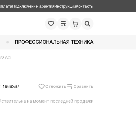
оплата
Подключение
Гарантия
Инструкции
Контакты
Я
ПРОФЕССИОНАЛЬНАЯ ТЕХНИКА
23 SCi
: 1966367
Отложить
Сравнить
йствительна на момент последней продажи