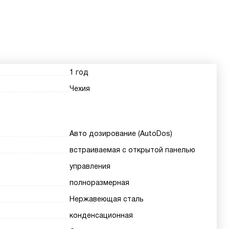
1 год
Чехия
Авто дозирование (AutoDos)
встраиваемая с открытой панелью
управления
полноразмерная
Нержавеющая сталь
конденсационная