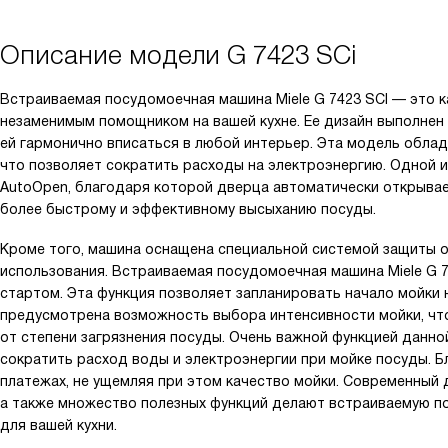
Описание модели
G 7423 SCi
Встраиваемая посудомоечная машина Miele G 7423 SCI — это к
незаменимым помощником на вашей кухне. Ее дизайн выполнен 
ей гармонично вписаться в любой интерьер. Эта модель обла
что позволяет сократить расходы на электроэнергию. Одной и
AutoOpen, благодаря которой дверца автоматически открывае
более быстрому и эффективному высыханию посуды.
Кроме того, машина оснащена специальной системой защиты о
использования. Встраиваемая посудомоечная машина Miele G 
стартом. Эта функция позволяет запланировать начало мойки н
предусмотрена возможность выбора интенсивности мойки, чт
от степени загрязнения посуды. Очень важной функцией данно
сократить расход воды и электроэнергии при мойке посуды. Б
платежах, не ущемляя при этом качество мойки. Современный 
а также множество полезных функций делают встраиваемую п
для вашей кухни.