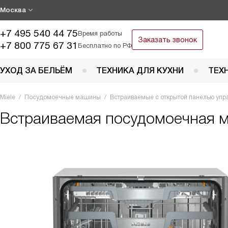
Москва
+7 495 540 44 75
Время работы
Заказать звонок
+7 800 775 67 31
Бесплатно по РФ
УХОД ЗА БЕЛЬЁМ
ТЕХНИКА ДЛЯ КУХНИ
ТЕХ
Miele
Посудомоечные машины
Встраиваемые с открытой панелью упр
Встраиваемая посудомоечная