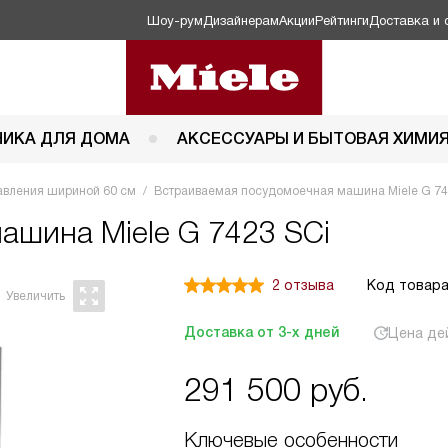
Шоу-рум
Дизайнерам
Акции
Рейтинги
Доставка и 
НИКА ДЛЯ ДОМА
АКСЕССУАРЫ И БЫТОВАЯ ХИМИ
авления шириной 60 см
Встраиваемая посудомоечная машина Miele G 74
 машина
Miele G 7423 SCi
2 отзыва
Код товара
Доставка от 3-х дней
Цена де
291 500
руб.
Ключевые особенности