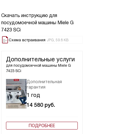
Скачать инструкцию для
посудомоечной машины
Miele G
7423 SCi
Схема встраивания
JPG, 59.8 KB
Дополнительные услуги
для посудомоечной машины
Miele G
7423 SCi
Дополнительная
гарантия
1 год
14 580
руб.
ПОДРОБНЕЕ