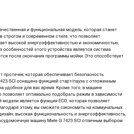
ачественная и функциональная модель, которая станет
в строгом и современном стиле, что позволяет
дает высокой энергоэффективностью и экономичностью,
з особенностей этого устройства является система
тся после окончания программы мойки. Это способствует
т протечек, которая обеспечивает безопасность
7423 SCI оснащена функцией старт/пауза с отложенным
а удобное для вас время. Кроме того, в машине
о позволяет оптимально подобрать режим в зависимости
й модели является функция ECO, которая позволяет
лагодаря этому, вы сможете сэкономить на коммунальных
дизайн, высокая функциональность и энергоэффективность,
осудомоечную машину Miele G 7423 SCI отличным выбором