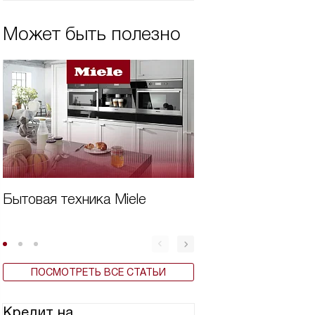
Может быть полезно
Бытовая техника Miele
Дешевая встроен
для кухни
ПОСМОТРЕТЬ ВСЕ СТАТЬИ
Кредит на