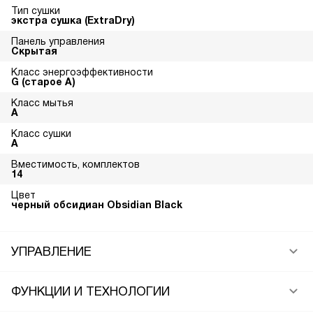
Тип сушки
экстра сушка (ExtraDry)
Панель управления
Скрытая
Класс энергоэффективности
G (старое A)
Класс мытья
A
Класс сушки
A
Вместимость, комплектов
14
Цвет
черный обсидиан Obsidian Black
УПРАВЛЕНИЕ
ФУНКЦИИ И ТЕХНОЛОГИИ