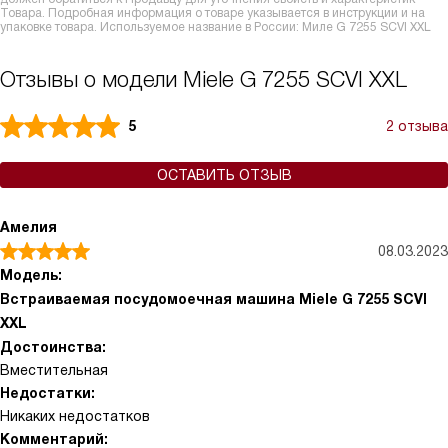
Товара. Подробная информация о товаре указывается в инструкции и на
упаковке товара. Используемое название в России: Миле G 7255 SCVI XXL
Отзывы о модели Miele G 7255 SCVI XXL
5
2 отзыва
ОСТАВИТЬ ОТЗЫВ
Амелия
08.03.2023
Модель:
Встраиваемая посудомоечная машина Miele G 7255 SCVI
XXL
Достоинства:
Вместительная
Недостатки:
Никаких недостатков
Комментарий: