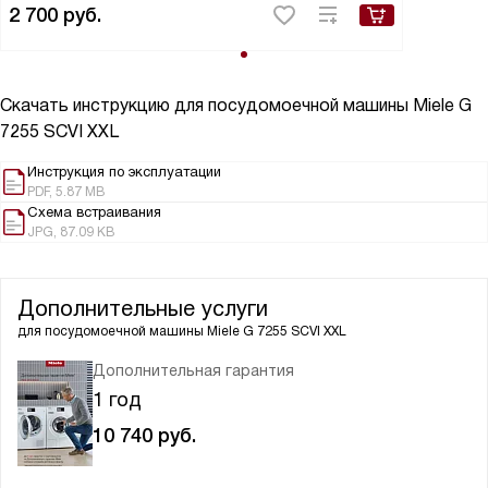
2 700
руб.
Скачать инструкцию для посудомоечной машины
Miele G
7255 SCVI XXL
Инструкция по эксплуатации
PDF, 5.87 MB
Схема встраивания
JPG, 87.09 KB
Дополнительные услуги
для посудомоечной машины
Miele G 7255 SCVI XXL
Дополнительная гарантия
1 год
10 740
руб.