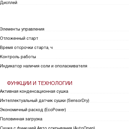
Дисплей
Элементы управления
Отложенный старт
Время отсрочки старта, ч
Контроль работы
Индикатор наличия соли и ополаскивателя
ФУНКЦИИ И ТЕХНОЛОГИИ
Активная конденсационная сушка
Интеллектуальный датчик сушки (SensorDry)
Экономичный расход (EcoPower)
Половинная загрузка
Сушка с функцией Авто открывания (AutoOpen)