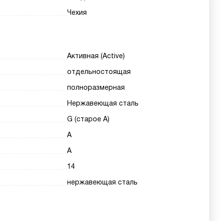
Чехия
Активная (Active)
отдельностоящая
полноразмерная
Нержавеющая сталь
G (старое A)
A
A
14
нержавеющая сталь