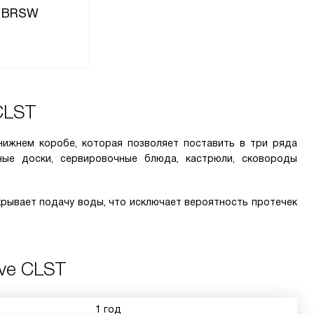
C BRSW
CLST
нижнем коробе, которая позволяет поставить в три ряда
ные доски, сервировочные блюда, кастрюли, сковороды
крывает подачу воды, что исключает вероятность протечек
ive CLST
1 год