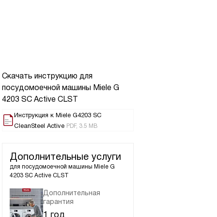
Скачать инструкцию для
посудомоечной машины
Miele G
4203 SC Active CLST
Инструкция к Miele G4203 SC
CleanSteel Active
PDF, 3.5 MB
Дополнительные услуги
для посудомоечной машины
Miele G
4203 SC Active CLST
Дополнительная
гарантия
1 год