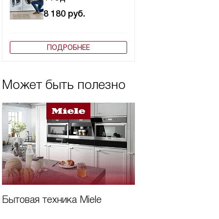
8 180
руб.
ПОДРОБНЕЕ
Может быть полезно
Бытовая техника Miele
Дешевая встроен
для кухни