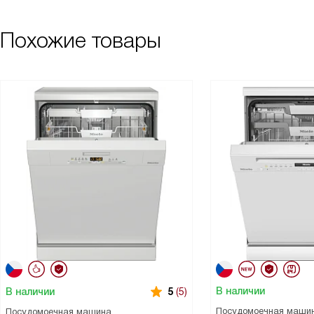
Похожие товары
В наличии
В наличии
5
(5)
Посудомоечная маши
Посудомоечная машина