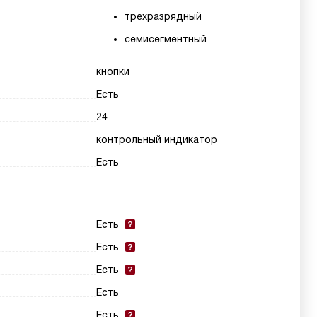
трехразрядный
семисегментный
кнопки
Есть
24
контрольный индикатор
Есть
Есть
Есть
Есть
Есть
Есть