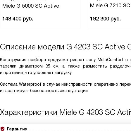
Miele G 7210 S
Miele G 5000 SC Active
148 400
руб.
192 300
руб.
Описание модели
G 4203 SC Active 
Конструкция прибора предусматривает зону MultiComfort в 
тарелки диаметром 35 см, а также разместить разделоч
и противни, что упрощает загрузку.
Система Waterproof в случае неисправности оперативно пере
и гарантирует безопасность эксплуатации.
Характеристики
Miele G 4203 SC Act
Гарантия