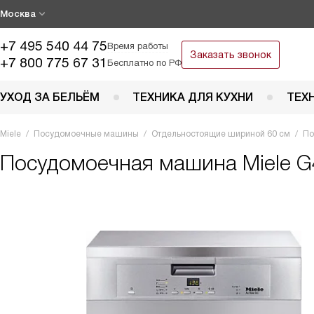
Москва
+7 495 540 44 75
Время работы
Заказать звонок
+7 800 775 67 31
Бесплатно по РФ
УХОД ЗА БЕЛЬЁМ
ТЕХНИКА ДЛЯ КУХНИ
ТЕХ
Miele
Посудомоечные машины
Отдельностоящие шириной 60 см
По
Посудомоечная машина
Miele G