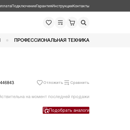
оплата
Подключение
Гарантия
Инструкции
Контакты
Я
ПРОФЕССИОНАЛЬНАЯ ТЕХНИКА
 446843
Отложить
Сравнить
йствительна на момент последней продажи
Подобрать аналоги